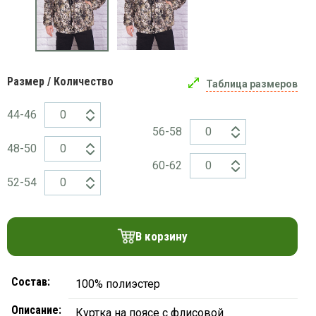
платки
Размер / Количество
Таблица размеров
44-46
56-58
48-50
60-62
52-54
В корзину
Состав:
100% полиэстер
Описание:
Куртка на поясе с флисовой