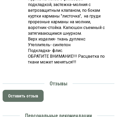
подкладкой, застежка-молния с
ветрозащитным клапаном, по бокам
куртки карманы "листочка", на груди
прорезные карманы на молнии,
воротник-стойка. Капюшон съемный с
затягивающимся шнурком.
Верх изделия- ткань дуплекс
Утеплитель- синтепон
Подкладка- флис.
ОБРАТИТЕ ВНИМАНИЕ!!! Расцветка по
ткани может меняться!!!
Отзывы
Оставить отзыв
Персональные рекомендации