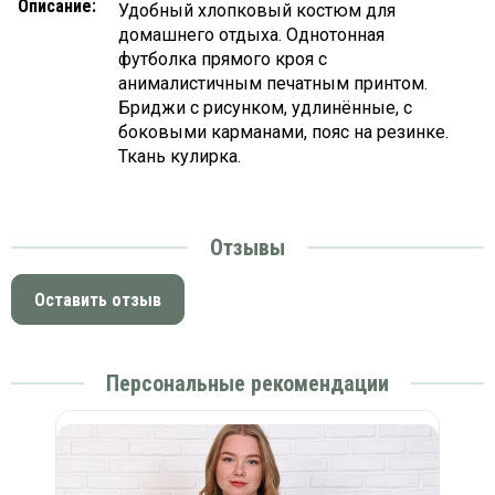
Описание:
Удобный хлопковый костюм для
домашнего отдыха. Однотонная
футболка прямого кроя с
анималистичным печатным принтом.
Бриджи с рисунком, удлинённые, с
боковыми карманами, пояс на резинке.
Ткань кулирка.
Отзывы
Оставить отзыв
Персональные рекомендации
а