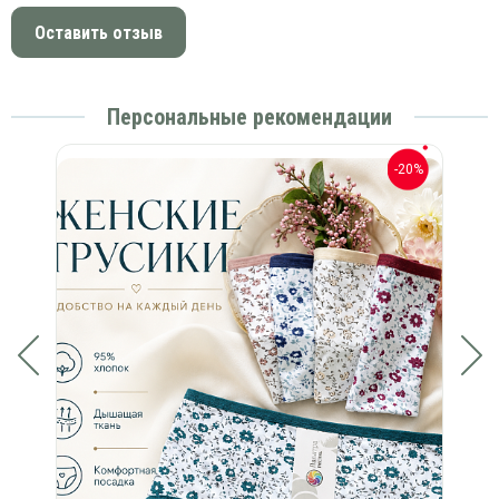
Оставить отзыв
Персональные рекомендации
-20%
-20%