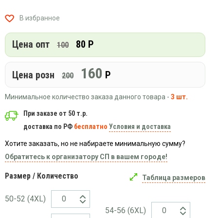
Вязаный
Шапки,
Шапки,
трикотаж
шарфы,
банданы,
В избранное
варежки,
Женские
маски
перчатки
кофты
Цена опт
80 Р
100
Женские
худи
160
Цена розн
Р
Летняя
200
женская
одежда
Минимальное количество заказа данного товара -
3 шт.
Майки
При заказе от 50 т.р.
Носки
доставка по РФ
бесплатно
Условия и доставка
Пеньюары
Хотите заказать, но не набираете минимальную сумму?
Платья
Обратитесь к организатору СП в вашем городе!
Сарафаны
Размер / Количество
Толстовки
Таблица размеров
Футболки
50-52 (4XL)
Шарфики
54-56 (6XL)
и