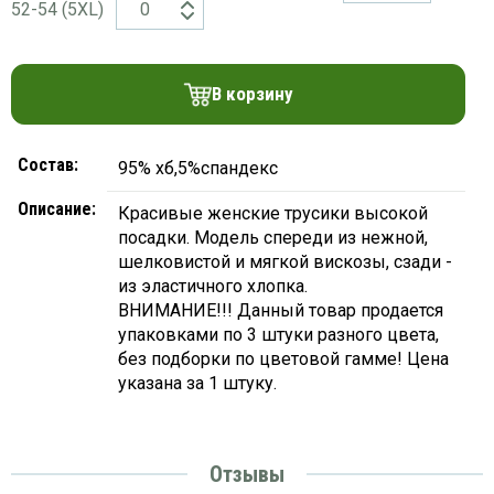
52-54 (5XL)
платки
В корзину
Состав:
95% хб,5%спандекс
Описание:
Красивые женские трусики высокой
посадки. Модель спереди из нежной,
шелковистой и мягкой вискозы, сзади -
из эластичного хлопка.
ВНИМАНИЕ!!! Данный товар продается
упаковками по 3 штуки разного цвета,
без подборки по цветовой гамме! Цена
указана за 1 штуку.
Отзывы