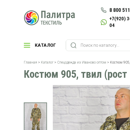
8 800 511
+7(920) 3
04
КАТАЛОГ
Главная
>
Каталог
>
Спецодежда из Иваново оптом
> Костюм 905,
Костюм 905, твил (рост