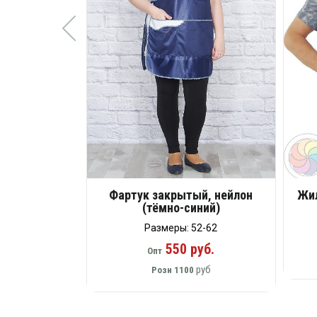
Фартук закрытый, нейлон
Жил
(тёмно-синий)
Размеры: 52-62
550 руб.
Опт
руб
Розн
1100