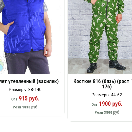
ет утепленный (василек)
Костюм 816 (бязь) (рост 
176)
Размеры: 88-140
Размеры: 44-62
915 руб.
Опт
1900 руб.
Опт
руб
Розн
1830
руб
Розн
3800