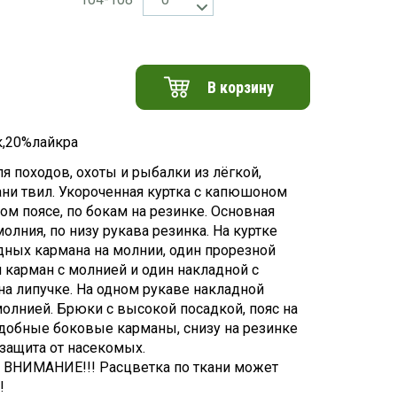
В корзину
,20%лайкра
я походов, охоты и рыбалки из лёгкой,
ани твил. Укороченная куртка с капюшоном
ом поясе, по бокам на резинке. Основная
олния, по низу рукава резинка. На куртке
дных кармана на молнии, один прорезной
 карман с молнией и один накладной с
на липучке. На одном рукаве накладной
молнией. Брюки с высокой посадкой, пояс на
удобные боковые карманы, снизу на резинке
 защита от насекомых.
ВНИМАНИЕ!!! Расцветка по ткани может
!