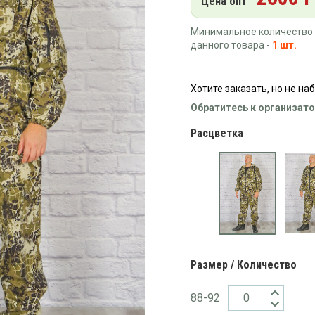
Цена опт
Минимальное количество 
данного товара -
1 шт.
Хотите заказать, но не н
Обратитесь к организато
Расцветка
Размер / Количество
88-92