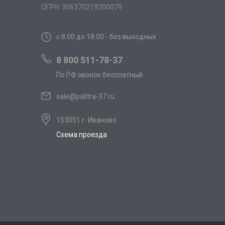
ОГРН: 306370219200079
с 8:00 до 18:00 - без выходных
8 800 511-78-37
По РФ звонок бесплатный
sale@palitra-37.ru
153051 г. Иваново
Схема проезда