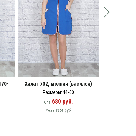
170-
Халат 702, молния (василек)
Размеры: 44-60
680 руб.
Опт
руб
Розн
1360