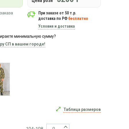
Цена розн
заказа
При заказе от 50 т.р.
доставка по РФ
бесплатно
Условия и доставка
абираете минимальную сумму?
ру СП в вашем городе!
Таблица размеров
104-108