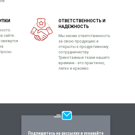
сле
УПКИ
ОТВЕТСТВЕННОСТЬ И
НАДЕЖНОСТЬ
росто.
а сайте.
Мы несем ответственность
 свяжутся
за свою продукцию и
на
открыты к продуктивному
просы.
сотрудничеству.
Трикотажные ткани нашего
времени - это практично,
легко и красиво.
Подпишитесь на рассылку и узнавайте