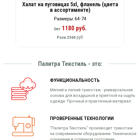
Халат на пуговицах 5xl, фланель (цвета
в ассортименте)
Размеры: 64-74
1180 руб.
Опт
руб
Розн
2360
Палитра Текстиль - это:
ФУНКЦИОНАЛЬНОСТЬ
Мягкий и легкий трикотаж - универсальная
основа для воздушной и приятной на ощупь
одежде. Прочный и практичный материал.
ПРОВЕРЕННЫЕ ТЕХНОЛОГИИ
“Палитра Текстиль” производит трикотаж
на современном оборудовании. Техническое
осначение в отличном состоянии.