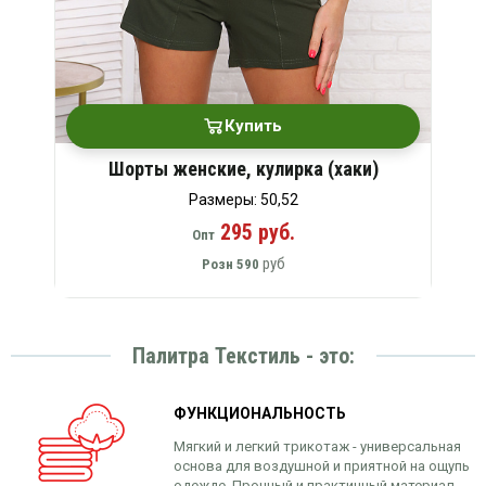
Купить
Шорты женские, кулирка (хаки)
Размеры: 50,52
295 руб.
Опт
руб
Розн
590
Палитра Текстиль - это:
ФУНКЦИОНАЛЬНОСТЬ
Мягкий и легкий трикотаж - универсальная
основа для воздушной и приятной на ощупь
одежде. Прочный и практичный материал.