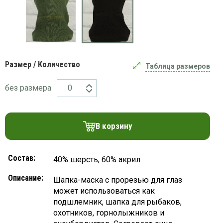
платки
Размер / Количество
Таблица размеров
без размера
В корзину
Состав:
40% шерсть, 60% акрил
Описание:
Шапка-маска с прорезью для глаз
может использоваться как
подшлемник, шапка для рыбаков,
охотников, горнолыжников и