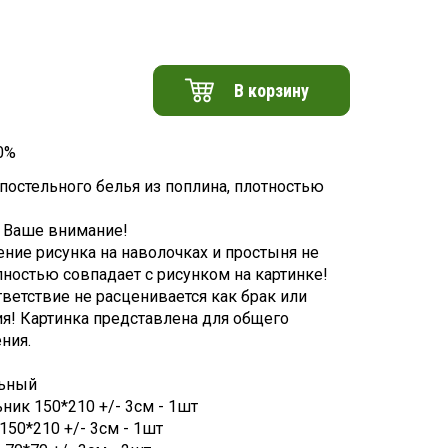
В корзину
0%
постельного белья из поплина, плотностью
 Ваше внимание!
ние рисунка на наволочках и простыня не
лностью совпадает с рисунком на картинке!
тветствие не расценивается как брак или
я! Картинка представлена для общего
ния.
:
ьный
ник 150*210 +/- 3см - 1шт
150*210 +/- 3см - 1шт