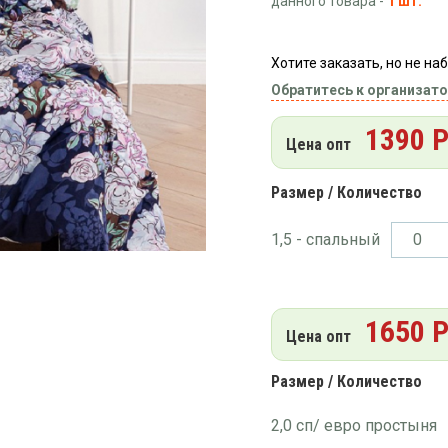
данного товара -
1 шт.
Хотите заказать, но не н
Обратитесь к организато
1390 
Цена опт
Размер / Количество
1,5 - спальный
1650 
Цена опт
Размер / Количество
2,0 сп/ евро простыня