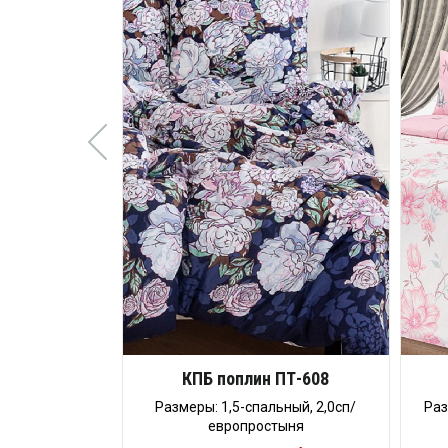
КПБ поплин ПТ-608
Размеры: 1,5-спальный, 2,0сп/
Раз
европростыня