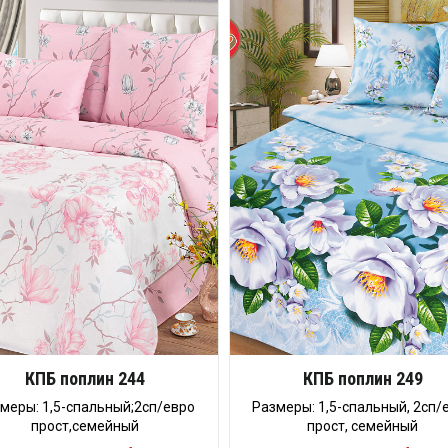
КПБ поплин 244
КПБ поплин 249
меры: 1,5-спальный;2сп/евро
Размеры: 1,5-спальный, 2сп/
прост,семейный
прост, семейный