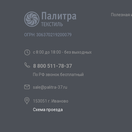
Полезная
ОГРН: 306370219200079
с 8:00 до 18:00 - без выходных
8 800 511-78-37
По РФ звонок бесплатный
sale@palitra-37.ru
153051 г. Иваново
Схема проезда