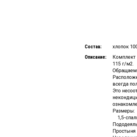
Состав:
хлопок 10
Описание:
Комплект 
115 г/м2.
Обращаем
Расположе
всегда по
Это несоо
некондици
ознакомле
Размеры
1,5-спал
Пододеяль
Простыня 