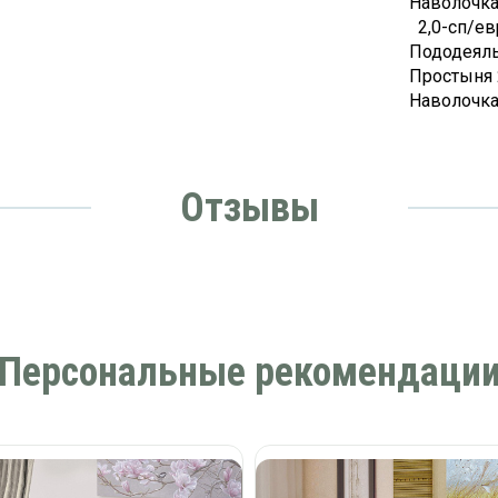
Наволочка 
2,0-сп/
Пододеяль
Простыня 
Наволочка 
Отзывы
Персональные рекомендаци