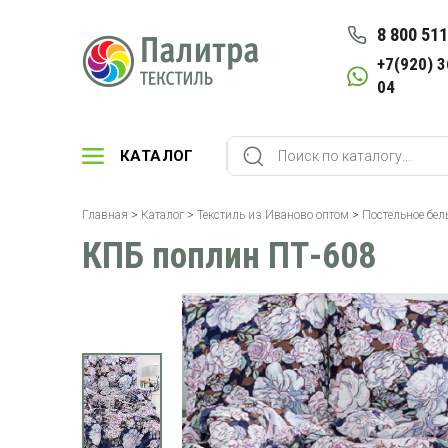
8 800 511
+7(920) 3
04
КАТАЛОГ
Главная
>
Каталог
>
Текстиль из Иваново оптом
>
Постельное бел
КПБ поплин ПТ-608