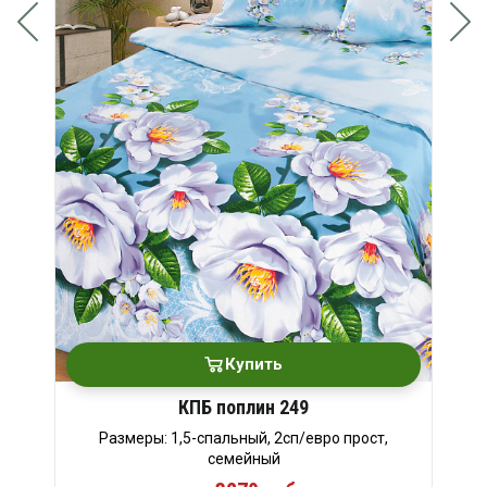
Купить
КПБ поплин 249
Размеры: 1,5-спальный, 2сп/евро прост,
семейный