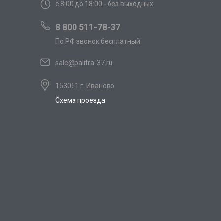
с 8:00 до 18:00 - без выходных
8 800 511-78-37
По РФ звонок бесплатный
sale@palitra-37.ru
153051 г. Иваново
Схема проезда