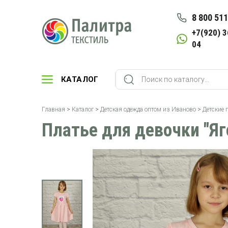
8 800 511
+7(920) 3
04
КАТАЛОГ
Главная
>
Каталог
>
Детская одежда оптом из Иваново
>
Детские 
Платье для девочки "Яг