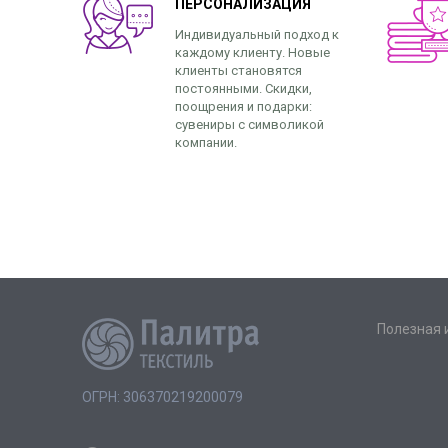
ПЕРСОНАЛИЗАЦИЯ
Индивидуальный подход к
каждому клиенту. Новые
клиенты становятся
постоянными. Скидки,
поощрения и подарки:
сувениры с символикой
компании.
Полезная
ОГРН: 306370219200079