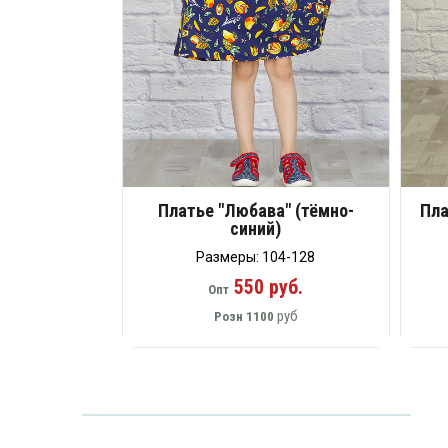
Платье "Любава" (тёмно-
Пла
синий)
Размеры: 104-128
550 руб.
Опт
руб
Розн
1100