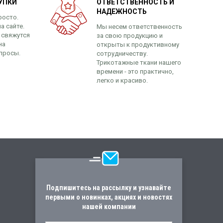
УПКИ
ОТВЕТСТВЕННОСТЬ И
НАДЕЖНОСТЬ
росто.
а сайте.
Мы несем ответственность
 свяжутся
за свою продукцию и
на
открыты к продуктивному
просы.
сотрудничеству.
Трикотажные ткани нашего
времени - это практично,
легко и красиво.
Подпишитесь на рассылку и узнавайте
первыми о новинках, акциях и новостях
нашей компании