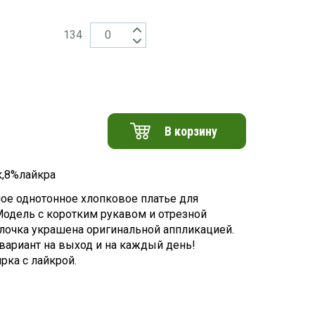
134
В корзину
,8%лайкра
ое однотонное хлопковое платье для
Модель с коротким рукавом и отрезной
лочка украшена оригинальной аппликацией.
вариант на выход и на каждый день!
рка с лайкрой.