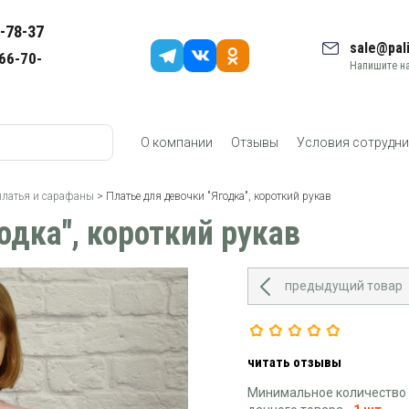
-78-37
sale@pali
66-70-
Напишите на
О компании
Отзывы
Условия сотрудни
платья и сарафаны
> Платье для девочки "Ягодка", короткий рукав
одка", короткий рукав
предыдущий товар
читать отзывы
Минимальное количество 