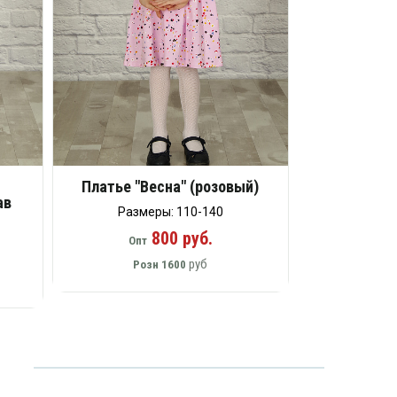
Платье "Весна" (розовый)
ав
Размеры: 110-140
800 руб.
Опт
руб
Розн
1600