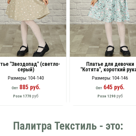
тье "Звездопад" (светло-
Платье для девочки
серый)
"Котята", короткий рук
Размеры: 104-140
Размеры: 104-146
885 руб.
645 руб.
Опт
Опт
руб
руб
Розн
1770
Розн
1290
Палитра Текстиль - это: