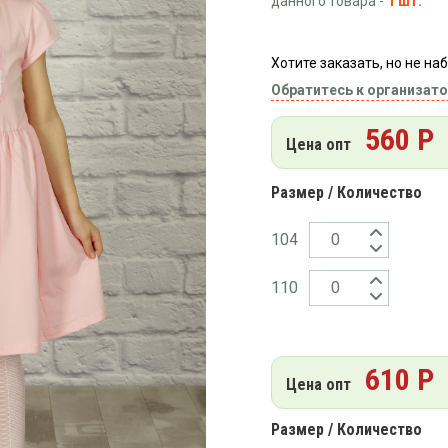
данного товара -
1 шт.
Хотите заказать, но не н
Обратитесь к организато
560 Р
Цена опт
Размер / Количество
104
110
610 Р
Цена опт
Размер / Количество