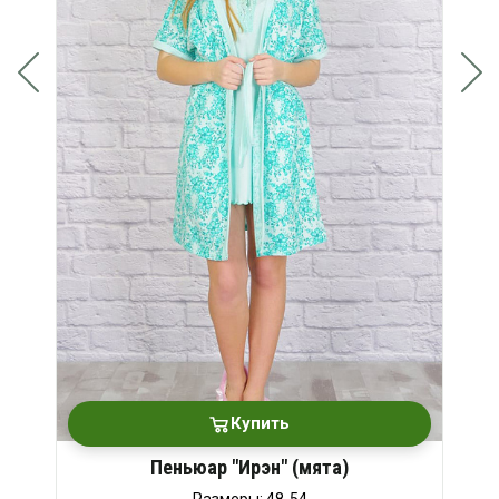
Купить
Пеньюар "Ирэн" (мята)