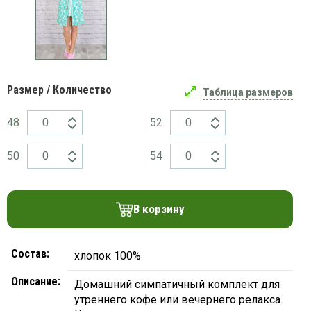
платки
Размер / Количество
Таблица размеров
48
52
50
54
В корзину
Состав:
хлопок 100%
Описание:
Домашний симпатичный комплект для
утреннего кофе или вечернего релакса.