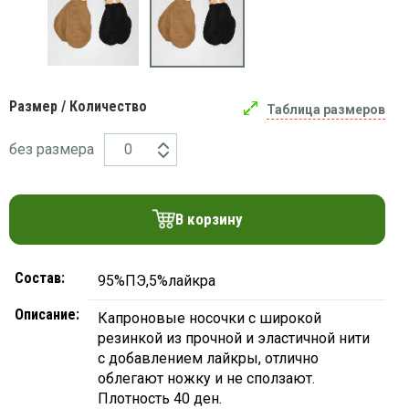
платки
Размер / Количество
Таблица размеров
без размера
В корзину
Состав:
95%ПЭ,5%лайкра
Описание:
Капроновые носочки с широкой
резинкой из прочной и эластичной нити
с добавлением лайкры, отлично
облегают ножку и не сползают.
Плотность 40 ден.