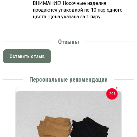
ВНИМАНИЕ! Носочные изделия
продаются упаковкой по 10 пар одного
цвета. Цена указана за 1 пару.
Отзывы
Оставить отзыв
Персональные рекомендации
-20%
-20%
ета