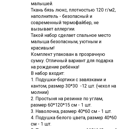
платки
малышей.
Ткань бязь люкс, плотностью 120 г/м2,
наполнитель - безопасный и
современный термофайбер, не
вызывает аллергии.
Такой набор сделает спальное место
малыша безопасным, уютным и
красивым!
Комплект упакован в прозрачную
сумку. Отличный вариант для подарка
на рождение ребёнка!
В набор входит:
1. Подушки-бортики с завязками и
кантом, размер 30*30 -12 шт. (чехол на
молнии)
2. Простыня на резинке по углам,
размер 60*120*15 см - 1 шт.
3. Наволочка, размер 40*60 см - 1 шт.
4. Подушка белого цвета, размер 40*60
см - 1 шт.