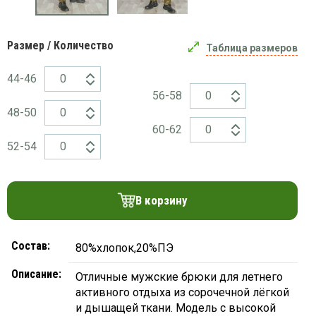
платки
Размер / Количество
Таблица размеров
44-46
56-58
48-50
60-62
52-54
В корзину
Состав:
80%хлопок,20%ПЭ
Описание:
Отличные мужские брюки для летнего
активного отдыха из сорочечной лёгкой
и дышащей ткани. Модель с высокой