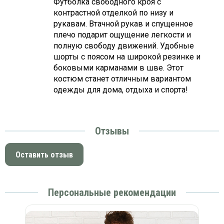
Футболка cвободного кроя с
контрастной отделкой по низу и
рукавам. Втачной рукав и спущенное
плечо подарит ощущение легкости и
полную свободу движений. Удобные
шорты с поясом на широкой резинке и
боковыми карманами в шве. Этот
костюм станет отличным вариантом
одежды для дома, отдыха и спорта!
Отзывы
Оставить отзыв
Персональные рекомендации
К