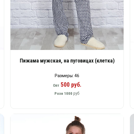
Пижама мужская, на пуговицах (клетка)
Размеры: 46
500 руб.
Опт
руб
Розн
1000