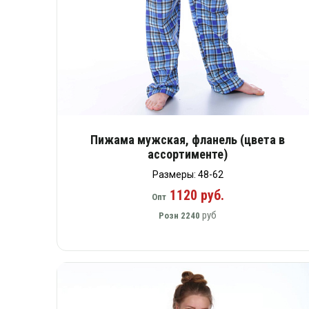
Пижама мужская, фланель (цвета в
ассортименте)
Размеры: 48-62
1120 руб.
Опт
руб
Розн
2240