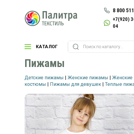
8 800 511
+7(920) 3
04
КАТАЛОГ
Пижамы
Детские пижамы
|
Женские пижамы
|
Женские 
костюмы
|
Пижамы для девушек
|
Теплые пиж