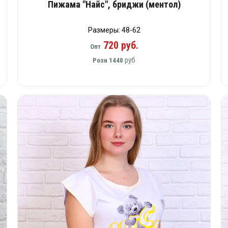
Пижама "Найс", бриджи (ментол)
Размеры: 48-62
720 руб.
Опт
руб
Розн
1440