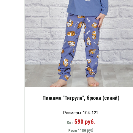
Пижама "Тигруля", брюки (синий)
Размеры: 104-122
590 руб.
Опт
руб
Розн
1180