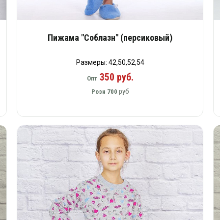
Пижама "Соблазн" (персиковый)
Размеры: 42,50,52,54
350 руб.
Опт
руб
Розн
700