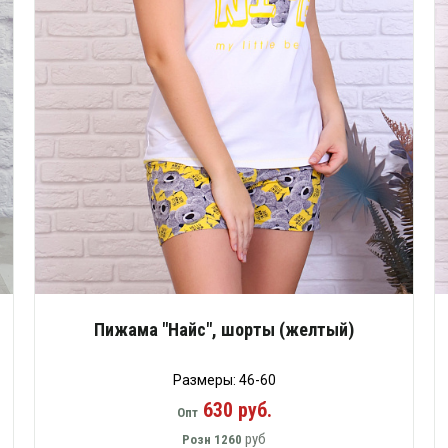
Пижама "Найс", шорты (желтый)
Размеры: 46-60
630 руб.
Опт
руб
Розн
1260