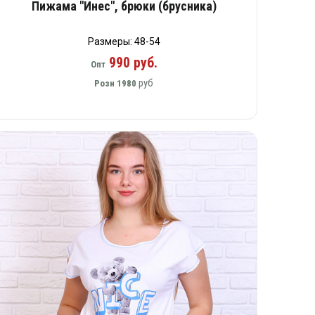
Пижама "Инес", брюки (брусника)
Размеры: 48-54
990 руб.
Опт
руб
Розн
1980