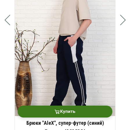
Купить
Брюки "AleX", супер-футер (синий)