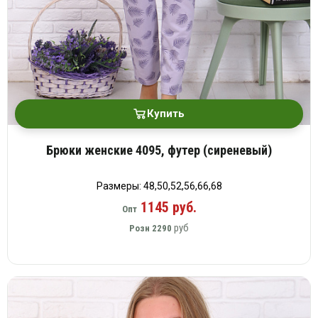
Купить
Брюки женские 4095, футер (сиреневый)
Размеры: 48,50,52,56,66,68
1145 руб.
Опт
руб
Розн
2290