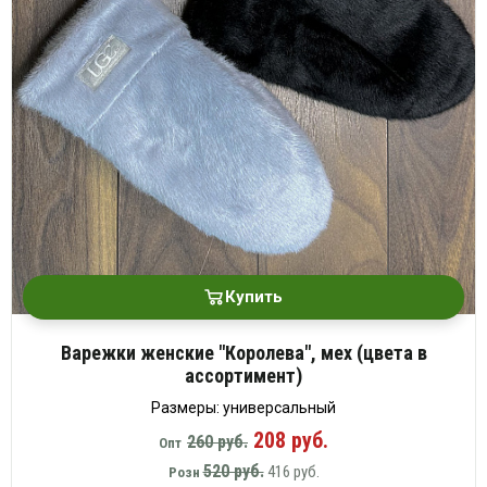
Купить
Варежки женские "Королева", мех (цвета в
ассортимент)
Размеры: универсальный
208 руб.
260 руб.
Опт
520 руб.
416 руб.
Розн