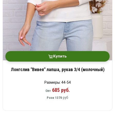
Купить
Лонгслив "Вивея" лапша, рукав 3/4 (молочный)
Размеры: 44-54
685 руб.
Опт
руб
Розн
1370