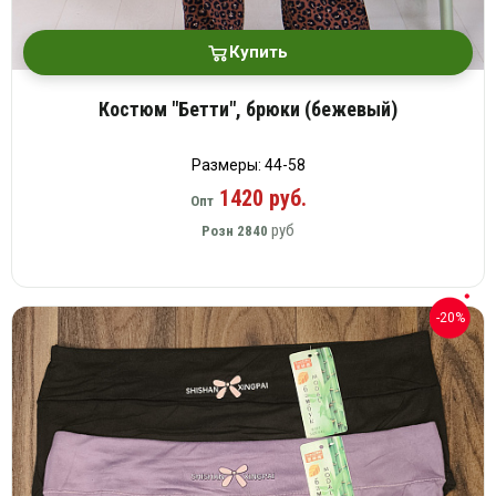
Купить
Костюм "Бетти", брюки (бежевый)
Размеры: 44-58
1420 руб.
Опт
руб
Розн
2840
-20%