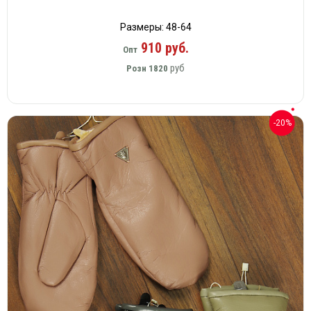
Размеры: 48-64
910 руб.
Опт
руб
Розн
1820
-20%