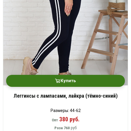
Купить
Леггинсы с лампасами, лайкра (тёмно-синий)
Размеры: 44-62
380 руб.
Опт
руб
Розн
760