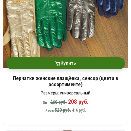
Купить
Перчатки женские плащёвка, сенсор (цвета в
ассортименте)
Размеры: универсальный
208 руб.
260 руб.
Опт
520 руб.
416 руб.
Розн