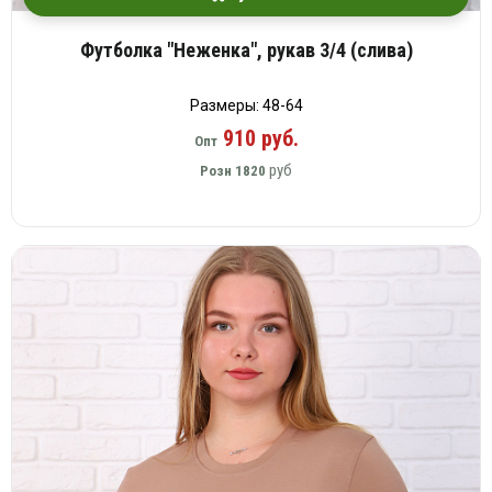
Футболка "Неженка", рукав 3/4 (слива)
Размеры: 48-64
910 руб.
Опт
руб
Розн
1820