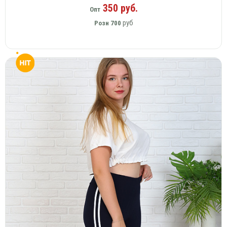
350 руб.
Опт
руб
Розн
700