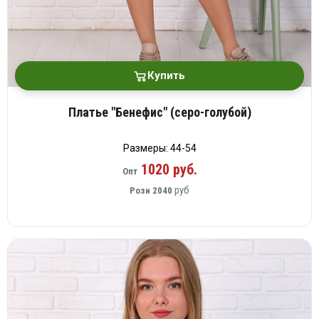
Купить
Платье "Бенефис" (серо-голубой)
Размеры: 44-54
1020 руб.
Опт
руб
Розн
2040