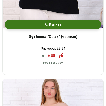
Купить
Футболка "Софи" (чёрный)
Размеры: 52-64
640 руб.
Опт
руб
Розн
1280