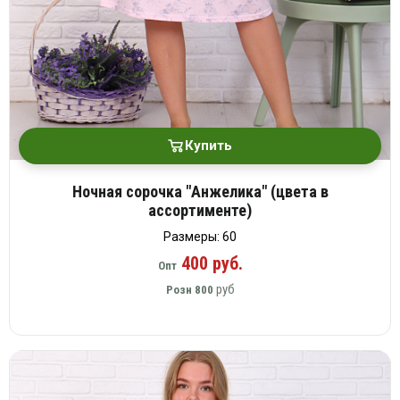
Купить
Ночная сорочка "Анжелика" (цвета в
ассортименте)
Размеры: 60
400 руб.
Опт
руб
Розн
800