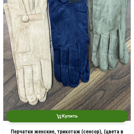
платки
Купить
Перчатки женские, трикотаж (сенсор), (цвета в