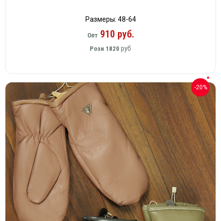
Размеры: 48-64
910 руб.
Опт
руб
Розн
1820
-20%