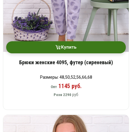
Купить
Брюки женские 4095, футер (сиреневый)
Размеры: 48,50,52,56,66,68
1145 руб.
Опт
руб
Розн
2290