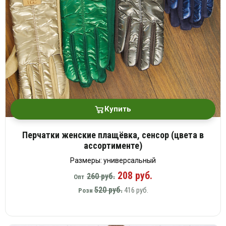
Купить
Перчатки женские плащёвка, сенсор (цвета в
ассортименте)
Размеры: универсальный
208 руб.
260 руб.
Опт
520 руб.
416 руб.
Розн