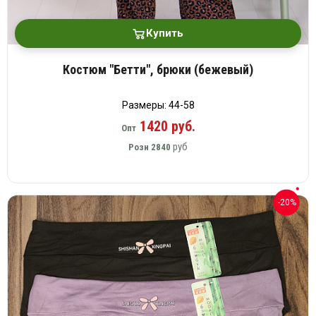
Купить
Костюм "Бетти", брюки (бежевый)
Размеры: 44-58
1420 руб.
Опт
руб
Розн
2840
-20%