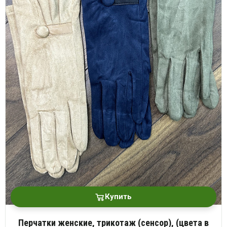
платки
Купить
Перчатки женские, трикотаж (сенсор), (цвета в