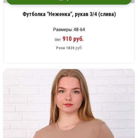
Футболка "Неженка", рукав 3/4 (слива)
Размеры: 48-64
910 руб.
Опт
руб
Розн
1820