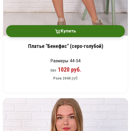
Купить
Платье "Бенефис" (серо-голубой)
Размеры: 44-54
1020 руб.
Опт
руб
Розн
2040