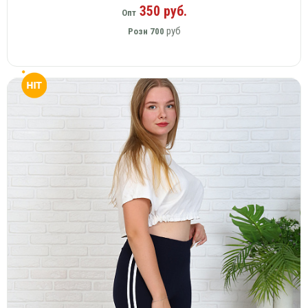
350 руб.
Опт
руб
Розн
700