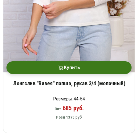
Купить
Лонгслив "Вивея" лапша, рукав 3/4 (молочный)
Размеры: 44-54
685 руб.
Опт
руб
Розн
1370