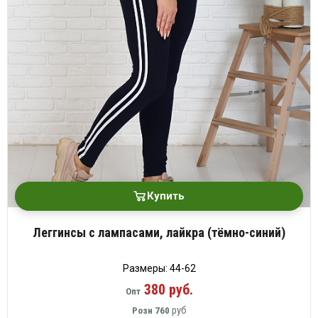
Купить
Леггинсы с лампасами, лайкра (тёмно-синий)
Размеры: 44-62
380 руб.
Опт
руб
Розн
760