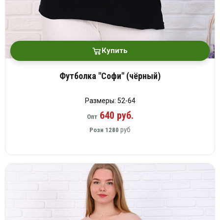
Купить
Футболка "Софи" (чёрный)
Размеры: 52-64
640 руб.
Опт
руб
Розн
1280