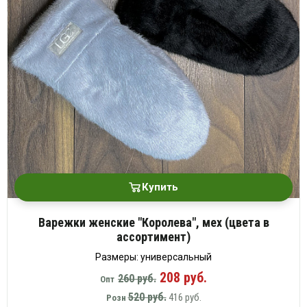
Купить
Варежки женские "Королева", мех (цвета в
ассортимент)
Размеры: универсальный
208 руб.
260 руб.
Опт
520 руб.
416 руб.
Розн