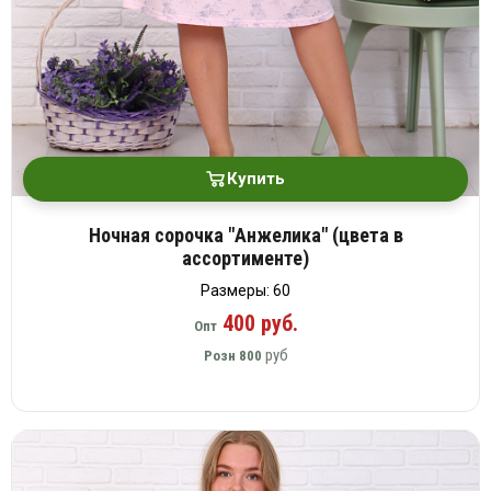
Купить
Ночная сорочка "Анжелика" (цвета в
ассортименте)
Размеры: 60
400 руб.
Опт
руб
Розн
800