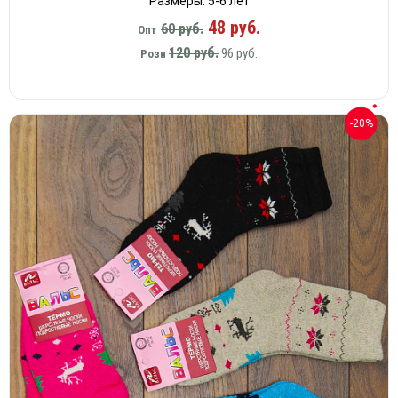
Размеры: 5-6 лет
48 руб.
60 руб.
Опт
120 руб.
96 руб.
Розн
-20%