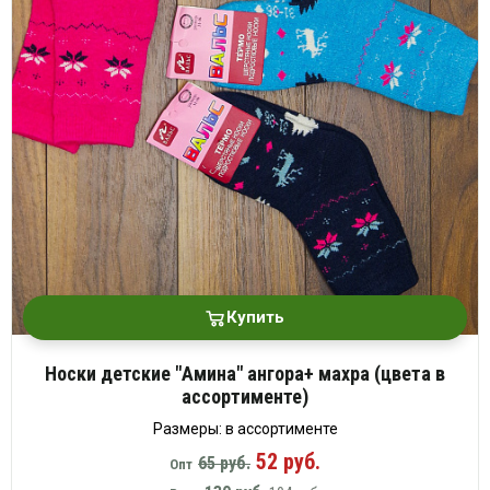
Купить
Носки детские "Амина" ангора+ махра (цвета в
ассортименте)
Размеры: в ассортименте
52 руб.
65 руб.
Опт