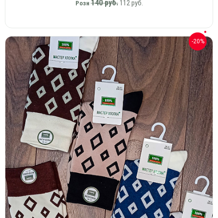
140 руб.
112 руб.
Розн
-20%