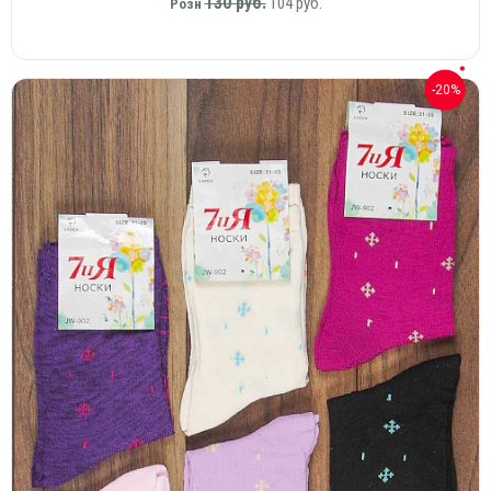
130 руб.
104 руб.
Розн
-20%