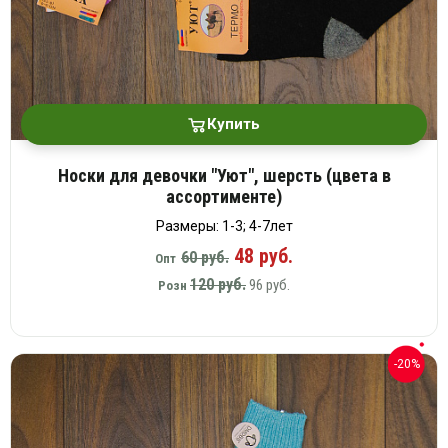
Купить
Носки для девочки "Уют", шерсть (цвета в
ассортименте)
Размеры: 1-3; 4-7лет
48 руб.
60 руб.
Опт
120 руб.
96 руб.
Розн
-20%