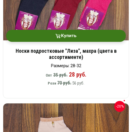
Купить
Носки подростковые "Лиза", махра (цвета в
ассортименте)
Размеры: 28-32
28 руб.
35 руб.
Опт
70 руб.
56 руб.
Розн
-20%