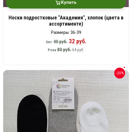
Купить
Носки подростковые "Академия", хлопок (цвета в
ассортименте)
Размеры: 36-39
32 руб.
40 руб.
Опт
80 руб.
64 руб.
Розн
-20%