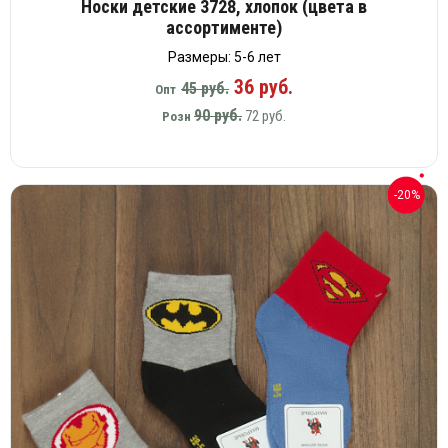
Носки детские 3728, хлопок (цвета в
ассортименте)
Размеры: 5-6 лет
36 руб.
45 руб.
Опт
90 руб.
72 руб.
Розн
-20%