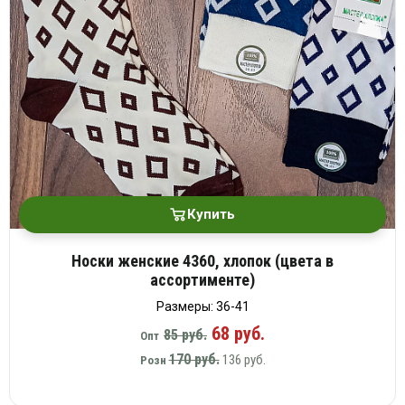
Купить
Носки женские 4360, хлопок (цвета в
ассортименте)
Размеры: 36-41
68 руб.
85 руб.
Опт
170 руб.
136 руб.
Розн