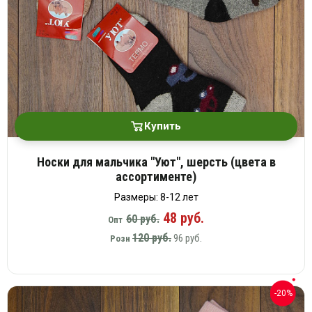
Купить
Носки для мальчика "Уют", шерсть (цвета в
ассортименте)
Размеры: 8-12 лет
48 руб.
60 руб.
Опт
120 руб.
96 руб.
Розн
-20%