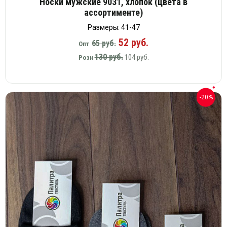
Носки мужские 9031, хлопок (цвета в
ассортименте)
Размеры: 41-47
52 руб.
65 руб.
Опт
130 руб.
104 руб.
Розн
-20%