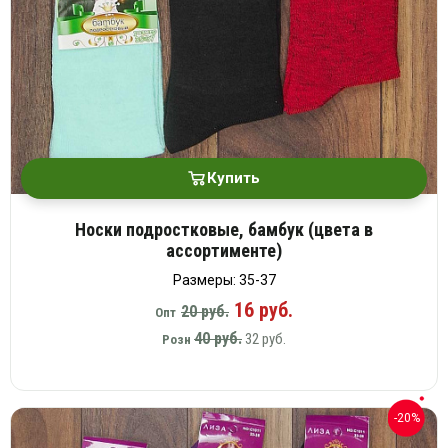
Купить
Носки подростковые, бамбук (цвета в
ассортименте)
Размеры: 35-37
16 руб.
20 руб.
Опт
40 руб.
32 руб.
Розн
-20%