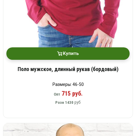
Купить
Поло мужское, длинный рукав (бордовый)
Размеры: 46-50
715 руб.
Опт
руб
Розн
1430