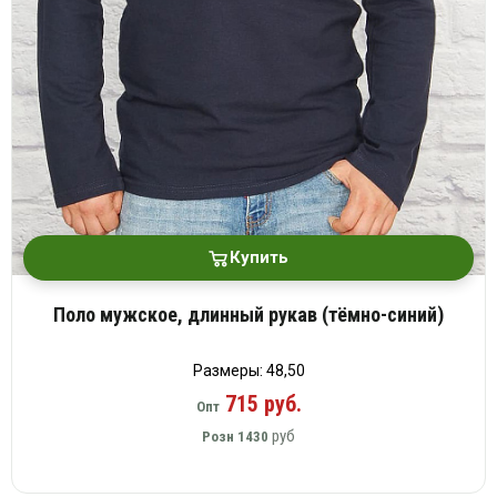
Купить
Поло мужское, длинный рукав (тёмно-синий)
Размеры: 48,50
715 руб.
Опт
руб
Розн
1430