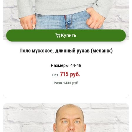
Купить
Поло мужское, длинный рукав (меланж)
Размеры: 44-48
715 руб.
Опт
руб
Розн
1430