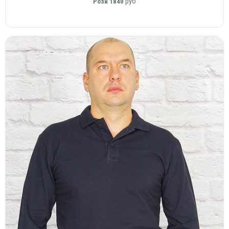
руб
Розн
1840