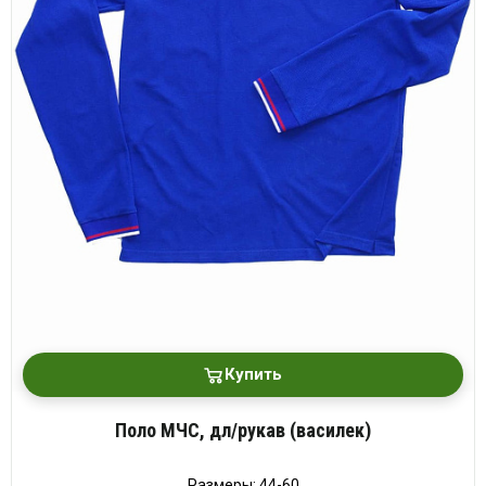
Купить
Поло МЧС, дл/рукав (василек)
Размеры: 44-60