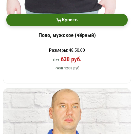
Купить
Поло, мужское (чёрный)
Размеры: 48,50,60
630 руб.
Опт
руб
Розн
1260