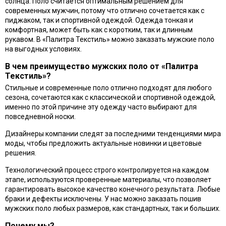
солнца. Поло считается оптимальным решением для
современных мужчин, потому что отлично сочетается как с
пиджаком, так и спортивной одеждой. Одежда тонкая и
комфортная, может быть как с коротким, так и длинным
рукавом. В «Палитра Текстиль» можно заказать мужские поло
на выгодных условиях.
В чем преимущество мужских поло от «Палитра
Текстиль»?
Стильные и современные поло отлично подходят для любого
сезона, сочетаются как с классической и спортивной одеждой,
именно по этой причине эту одежду часто выбирают для
повседневной носки.
Дизайнеры компании следят за последними тенденциями мира
моды, чтобы предложить актуальные новинки и цветовые
решения.
Технологический процесс строго контролируется на каждом
этапе, используются проверенные материалы, что позволяет
гарантировать высокое качество конечного результата. Любые
браки и дефекты исключены. У нас можно заказать пошив
мужских поло любых размеров, как стандартных, так и больших.
Почему мы?