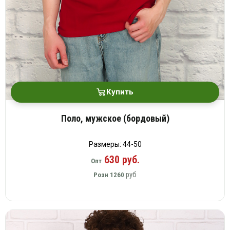
Купить
Поло, мужское (бордовый)
Размеры: 44-50
630 руб.
Опт
руб
Розн
1260