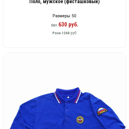
Поло, мужское (фисташковый)
Размеры: 50
630 руб.
Опт
руб
Розн
1260