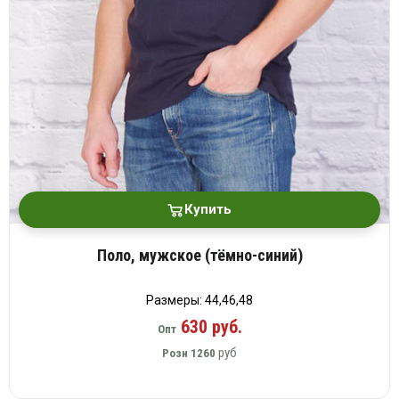
платки
Купить
Поло, мужское (тёмно-синий)
Размеры: 44,46,48
630 руб.
Опт
руб
Розн
1260