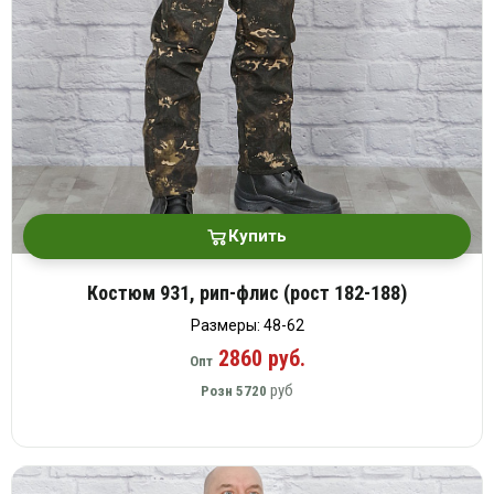
платки
Купить
Костюм 931, рип-флис (рост 182-188)
Размеры: 48-62
2860 руб.
Опт
руб
Розн
5720