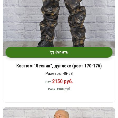
Купить
Костюм "Лесник", дуплекс (рост 170-176)
Размеры: 48-58
2150 руб.
Опт
руб
Розн
4300