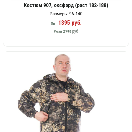
Костюм 907, оксфорд (рост 182-188)
Размеры: 96-140
1395 руб.
Опт
руб
Розн
2790