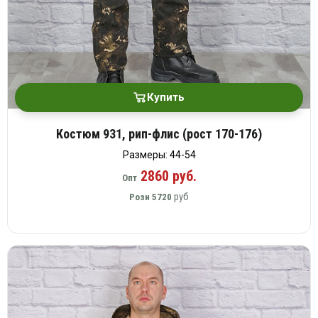
Купить
Костюм 931, рип-флис (рост 170-176)
Размеры: 44-54
2860 руб.
Опт
руб
Розн
5720