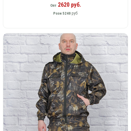
2620 руб.
Опт
руб
Розн
5240