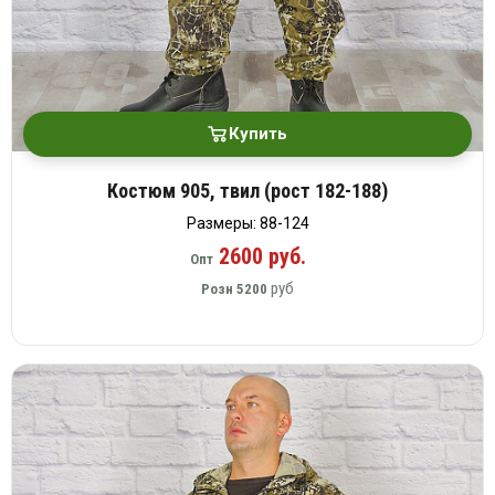
Купить
Костюм 905, твил (рост 182-188)
Размеры: 88-124
2600 руб.
Опт
руб
Розн
5200