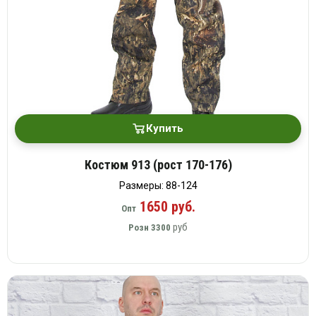
Купить
Костюм 913 (рост 170-176)
Размеры: 88-124
1650 руб.
Опт
руб
Розн
3300