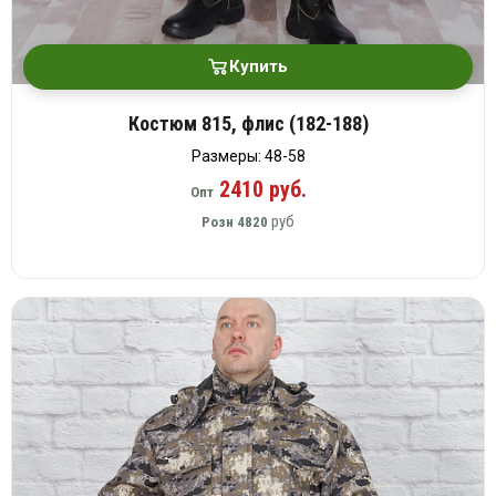
Купить
Костюм 815, флис (182-188)
Размеры: 48-58
2410 руб.
Опт
руб
Розн
4820