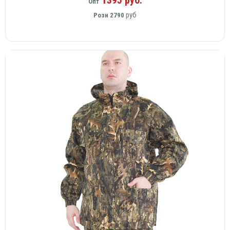
Опт
руб
Розн
2790