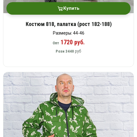
Купить
Костюм 818, палатка (рост 182-188)
Размеры: 44-46
1720 руб.
Опт
руб
Розн
3440