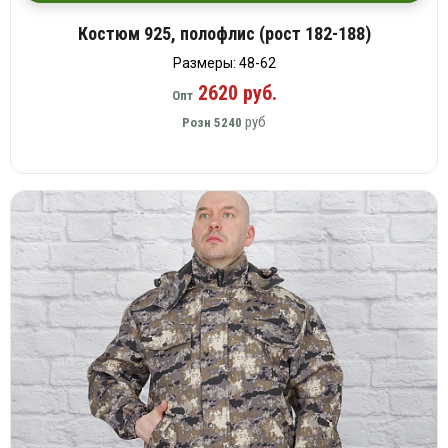
Костюм 925, полофлис (рост 182-188)
Размеры: 48-62
2620 руб.
Опт
руб
Розн
5240