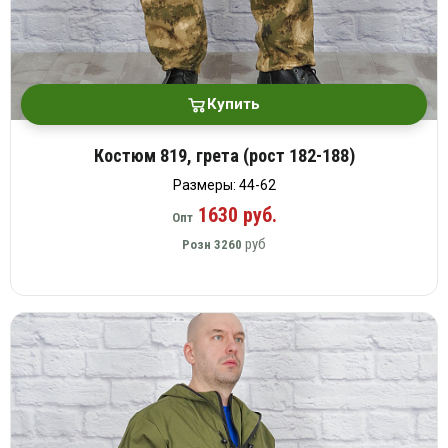
Купить
Костюм 819, грета (рост 182-188)
Размеры: 44-62
1630 руб.
Опт
руб
Розн
3260