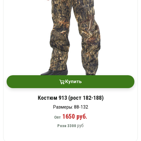
Купить
Костюм 913 (рост 182-188)
Размеры: 88-132
1650 руб.
Опт
руб
Розн
3300