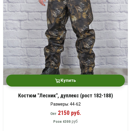
Купить
Костюм "Лесник", дуплекс (рост 182-188)
Размеры: 44-62
2150 руб.
Опт
руб
Розн
4300