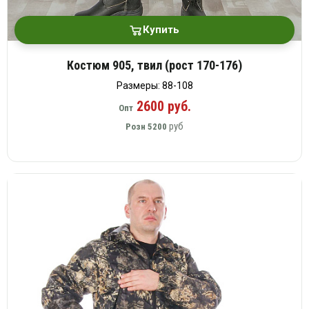
Купить
Костюм 905, твил (рост 170-176)
Размеры: 88-108
2600 руб.
Опт
руб
Розн
5200