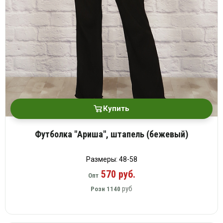
Купить
Футболка "Ариша", штапель (бежевый)
Размеры: 48-58
570 руб.
Опт
руб
Розн
1140