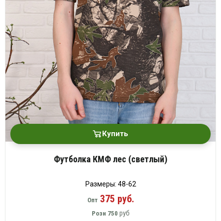
Купить
Футболка КМФ лес (светлый)
Размеры: 48-62
375 руб.
Опт
руб
Розн
750