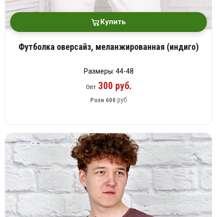
Купить
Футболка оверсайз, меланжированная (индиго)
Размеры: 44-48
300 руб.
Опт
руб
Розн
600