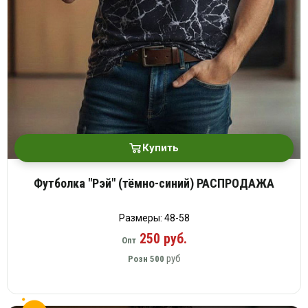
Купить
Футболка "Рэй" (тёмно-синий) РАСПРОДАЖА
Размеры: 48-58
250 руб.
Опт
руб
Розн
500