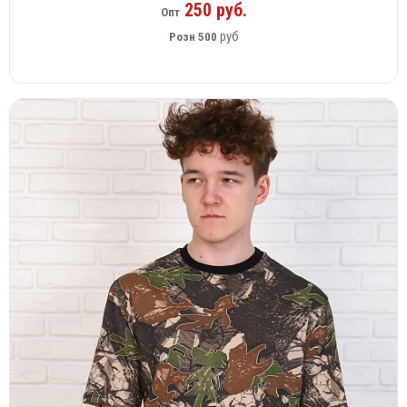
250 руб.
Опт
руб
Розн
500