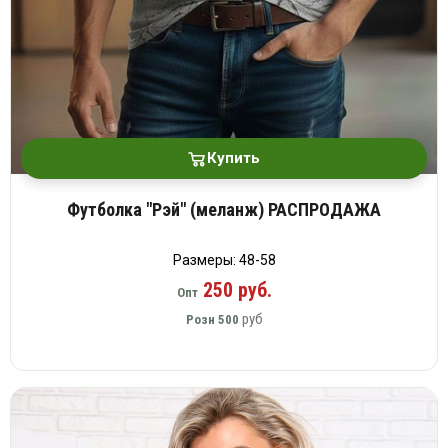
Купить
Футболка "Рэй" (меланж) РАСПРОДАЖА
Размеры: 48-58
250 руб.
Опт
руб
Розн
500