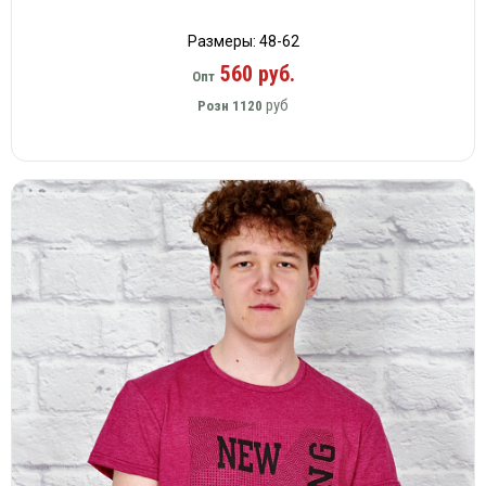
Размеры: 48-62
560 руб.
Опт
руб
Розн
1120