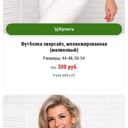
Купить
Футболка оверсайз, меланжированная
(малиновый)
Размеры: 44-48, 50-54
300 руб.
Опт
руб
Розн
600