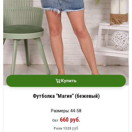
Купить
Футболка "Магия" (бежевый)
Размеры: 44-58
660 руб.
Опт
руб
Розн
1320