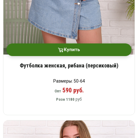
Купить
Футболка женская, рибана (персиковый)
Размеры: 50-64
590 руб.
Опт
руб
Розн
1180