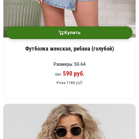
Купить
Футболка женская, рибана (голубой)
Размеры: 50-64
590 руб.
Опт
руб
Розн
1180