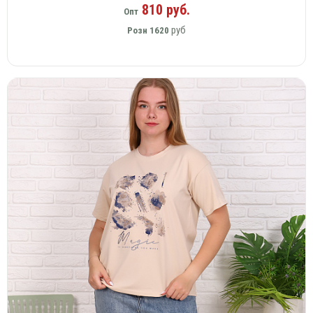
810 руб.
Опт
руб
Розн
1620