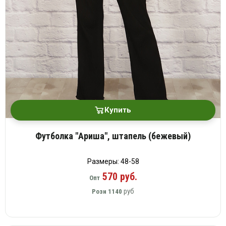
Купить
Футболка "Ариша", штапель (бежевый)
Размеры: 48-58
570 руб.
Опт
руб
Розн
1140