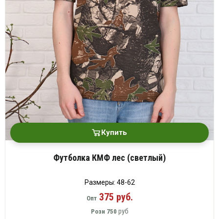
Купить
Футболка КМФ лес (светлый)
Размеры: 48-62
375 руб.
Опт
руб
Розн
750