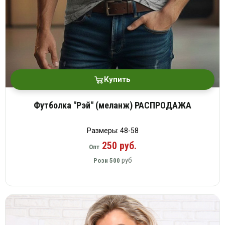
Купить
Футболка "Рэй" (меланж) РАСПРОДАЖА
Размеры: 48-58
250 руб.
Опт
руб
Розн
500