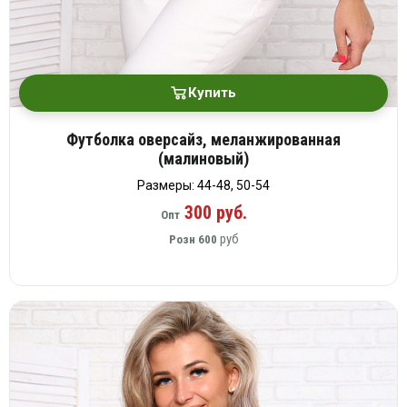
Купить
Футболка оверсайз, меланжированная
(малиновый)
Размеры: 44-48, 50-54
300 руб.
Опт
руб
Розн
600