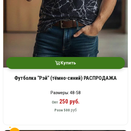
Купить
Футболка "Рэй" (тёмно-синий) РАСПРОДАЖА
Размеры: 48-58
250 руб.
Опт
руб
Розн
500