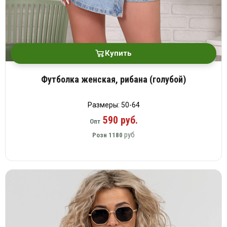
Купить
Футболка женская, рибана (голубой)
Размеры: 50-64
590 руб.
Опт
руб
Розн
1180