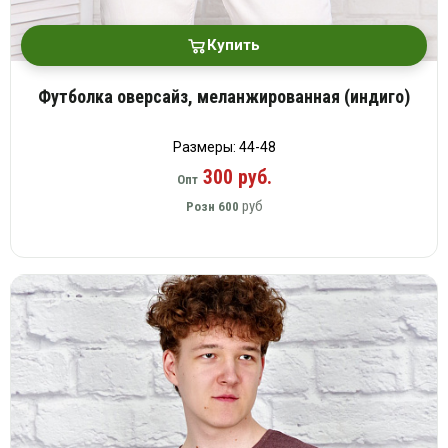
Купить
Футболка оверсайз, меланжированная (индиго)
Размеры: 44-48
300 руб.
Опт
руб
Розн
600