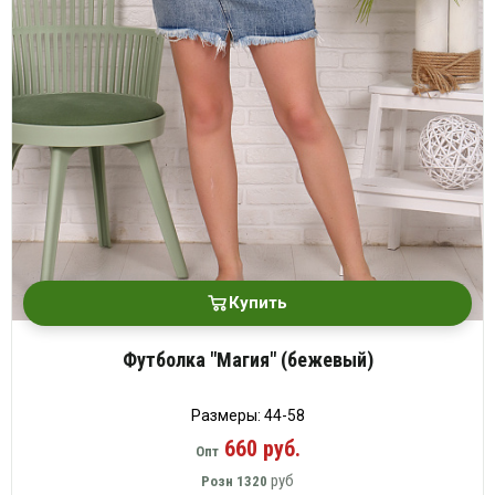
Купить
Футболка "Магия" (бежевый)
Размеры: 44-58
660 руб.
Опт
руб
Розн
1320