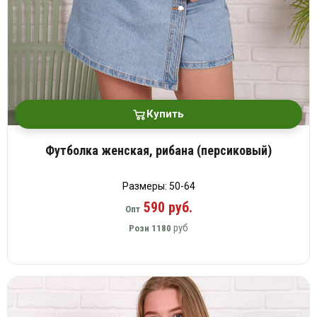
Купить
Футболка женская, рибана (персиковый)
Размеры: 50-64
590 руб.
Опт
руб
Розн
1180