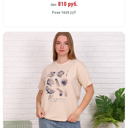
810 руб.
Опт
руб
Розн
1620