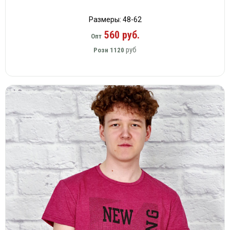
Размеры: 48-62
560 руб.
Опт
руб
Розн
1120