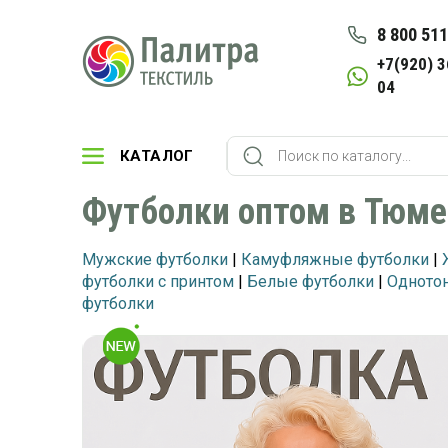
8 800 511
+7(920) 3
04
КАТАЛОГ
Футболки оптом в Тюм
Мужские футболки
|
Камуфляжные футболки
|
футболки с принтом
|
Белые футболки
|
Одното
футболки