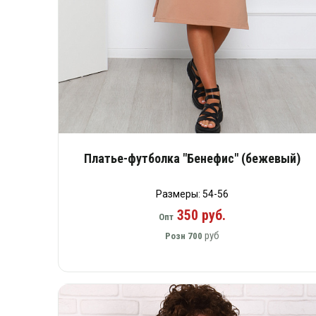
Платье-футболка "Бенефис" (бежевый)
Размеры: 54-56
350 руб.
Опт
руб
Розн
700