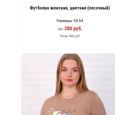
Футболка женская, цветная (песочный)
Размеры: 54-64
380 руб.
Опт
руб
Розн
760