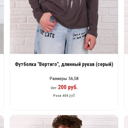
Футболка "Вертиго", длинный рукав (серый)
Размеры: 56,58
200 руб.
Опт
руб
Розн
400