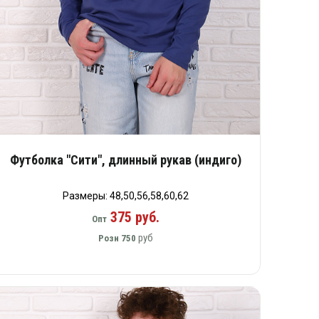
Футболка "Сити", длинный рукав (индиго)
Размеры: 48,50,56,58,60,62
375 руб.
Опт
руб
Розн
750