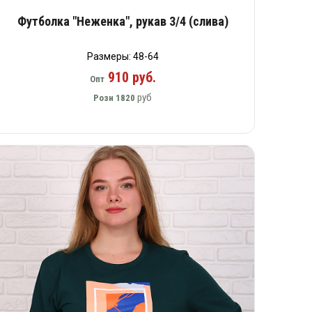
Футболка "Неженка", рукав 3/4 (слива)
Размеры: 48-64
910 руб.
Опт
руб
Розн
1820