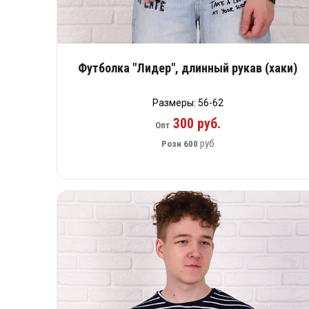
Футболка "Лидер", длинный рукав (хаки)
Размеры: 56-62
300 руб.
Опт
руб
Розн
600