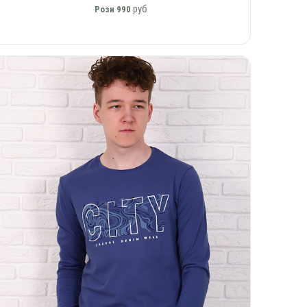
руб
Розн
990