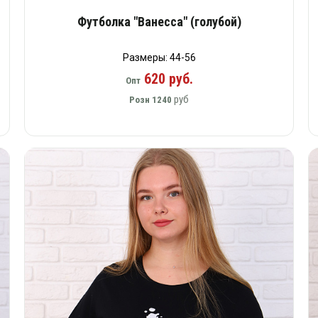
Футболка "Ванесса" (голубой)
Размеры: 44-56
620 руб.
Опт
руб
Розн
1240