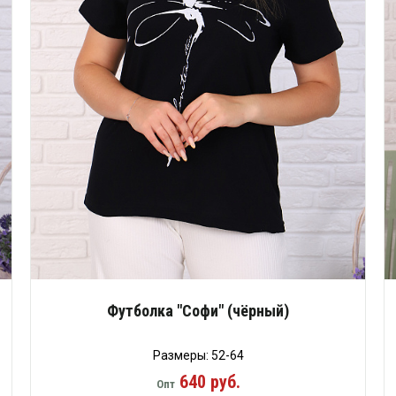
Футболка "Софи" (чёрный)
Размеры: 52-64
640 руб.
Опт