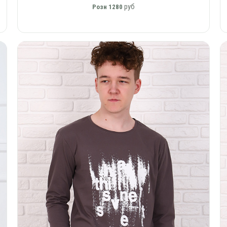
руб
Розн
1280