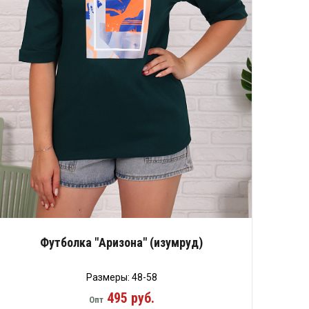
Футболка "Аризона" (изумруд)
Размеры: 48-58
495 руб.
Опт