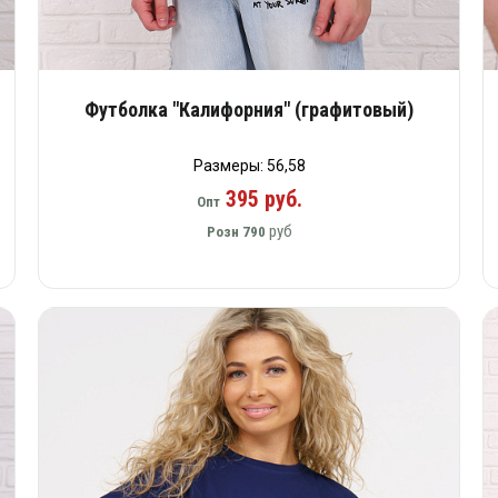
Футболка "Калифорния" (графитовый)
Размеры: 56,58
395 руб.
Опт
руб
Розн
790