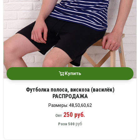
Купить
Футболка полоса, вискоза (василёк)
РАСПРОДАЖА
Размеры: 48,50,60,62
250 руб.
Опт
руб
Розн
500