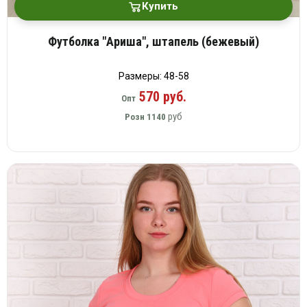
Купить
Футболка "Ариша", штапель (бежевый)
Размеры: 48-58
570 руб.
Опт
руб
Розн
1140