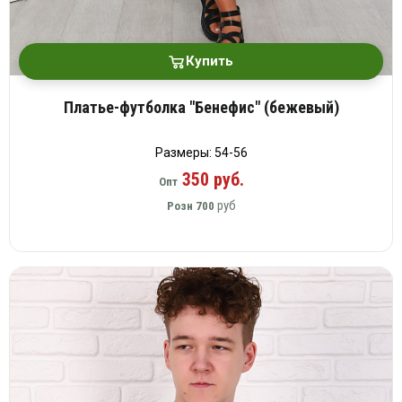
Купить
Платье-футболка "Бенефис" (бежевый)
Размеры: 54-56
350 руб.
Опт
руб
Розн
700