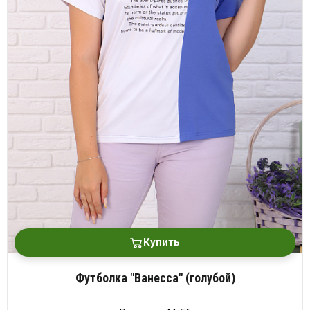
платки
Купить
Футболка "Ванесса" (голубой)