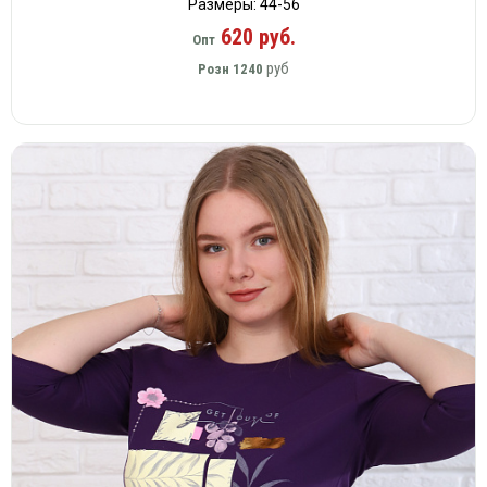
Размеры: 44-56
620 руб.
Опт
руб
Розн
1240