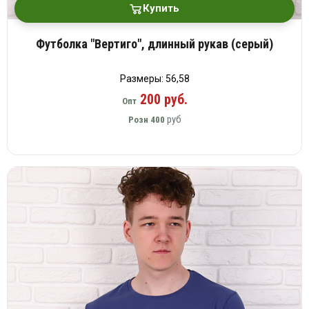
Купить
Футболка "Вертиго", длинный рукав (серый)
Размеры: 56,58
200 руб.
Опт
руб
Розн
400