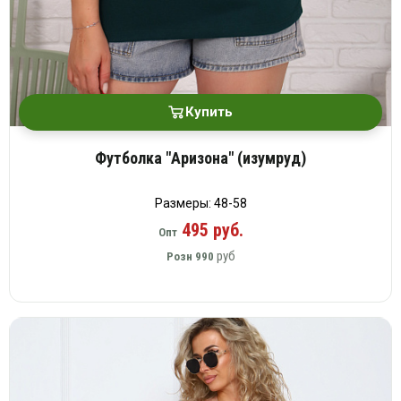
Купить
Футболка "Аризона" (изумруд)
Размеры: 48-58
495 руб.
Опт
руб
Розн
990