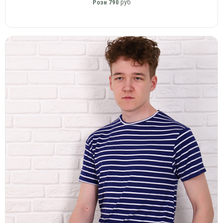
руб
Розн
790