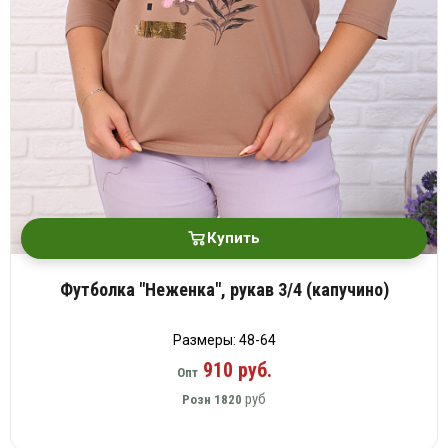
Купить
Футболка "Неженка", рукав 3/4 (капучино)
Размеры: 48-64
910 руб.
Опт
руб
Розн
1820