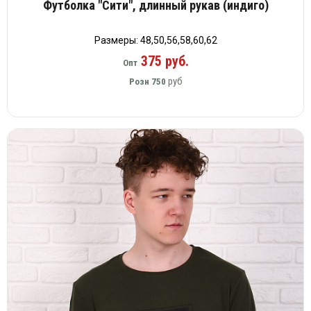
Футболка "Сити", длинный рукав (индиго)
Размеры: 48,50,56,58,60,62
375 руб.
Опт
руб
Розн
750