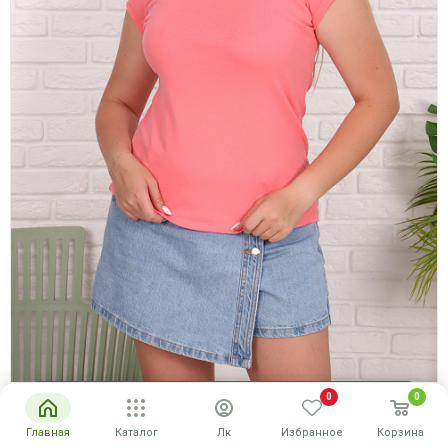
0
0
Купить
Главная
Каталог
Лк
Избранное
Корзина