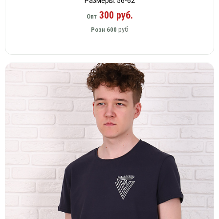
Размеры: 56-62
300 руб.
Опт
руб
Розн
600