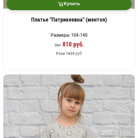
Купить
Платье "Патрикеевна" (ментол)
Размеры: 104-140
810 руб.
Опт
руб
Розн
1620