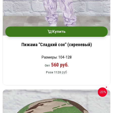
Купить
Пижама "Сладкий сон" (сиреневый)
Размеры: 104-128
560 руб.
Опт
руб
Розн
1120
-20%