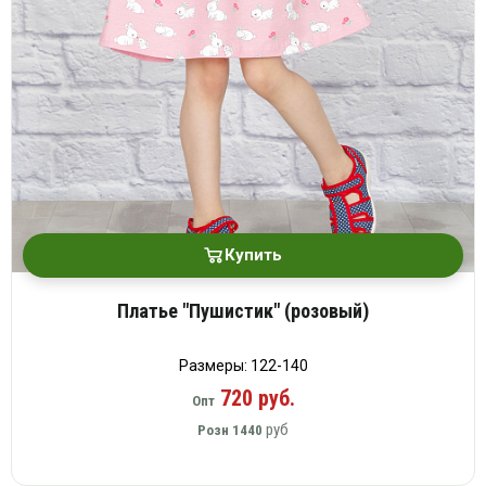
Купить
Платье "Пушистик" (розовый)
Размеры: 122-140
720 руб.
Опт
руб
Розн
1440