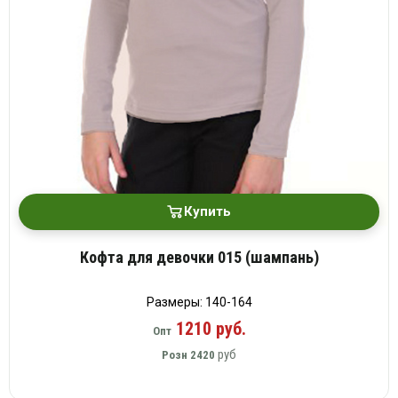
Купить
Кофта для девочки 015 (шампань)
Размеры: 140-164
1210 руб.
Опт
руб
Розн
2420