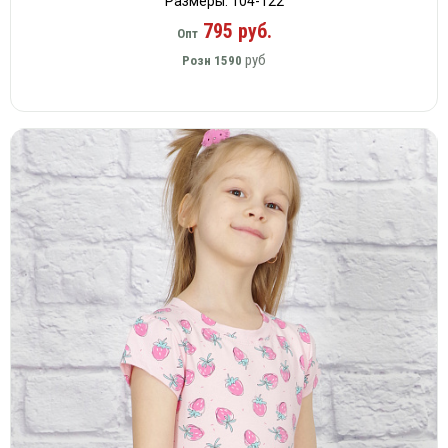
Размеры: 104-122
795 руб.
Опт
руб
Розн
1590