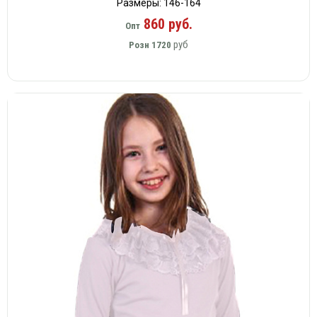
Размеры: 146-164
860 руб.
Опт
руб
Розн
1720