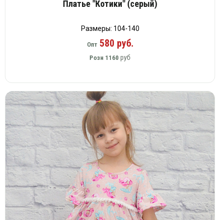
Платье "Котики" (серый)
Размеры: 104-140
580 руб.
Опт
руб
Розн
1160