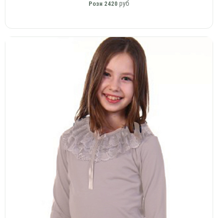
руб
Розн
2420