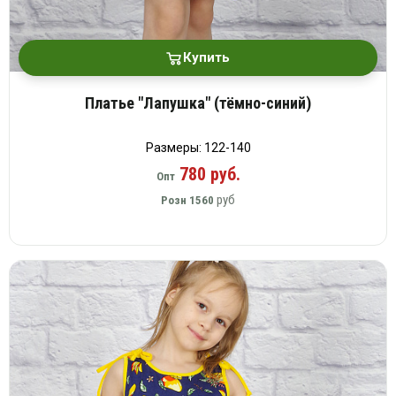
Купить
Платье "Лапушка" (тёмно-синий)
Размеры: 122-140
780 руб.
Опт
руб
Розн
1560