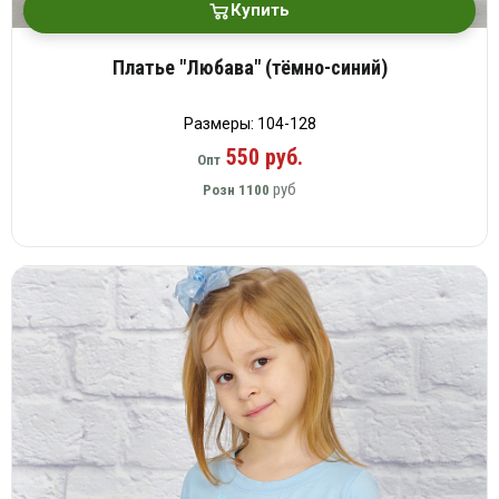
Купить
Платье "Любава" (тёмно-синий)
Размеры: 104-128
550 руб.
Опт
руб
Розн
1100