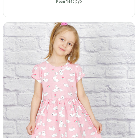
руб
Розн
1440