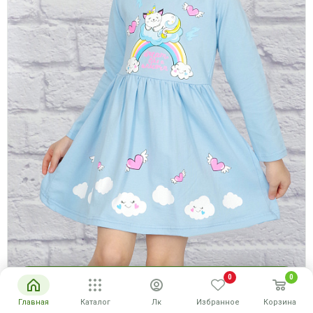
0
0
Купить
Главная
Каталог
Лк
Избранное
Корзина