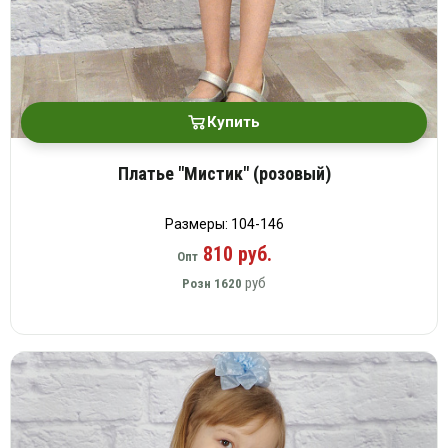
Купить
Платье "Мистик" (розовый)
Размеры: 104-146
810 руб.
Опт
руб
Розн
1620