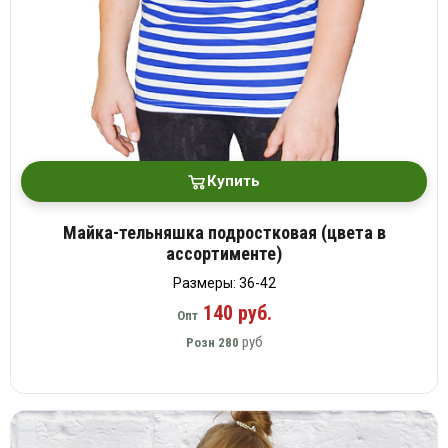
Купить
Майка-тельняшка подростковая (цвета в
ассортименте)
Размеры: 36-42
140 руб.
Опт
руб
Розн
280