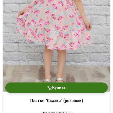
Купить
Платье "Сказка" (розовый)