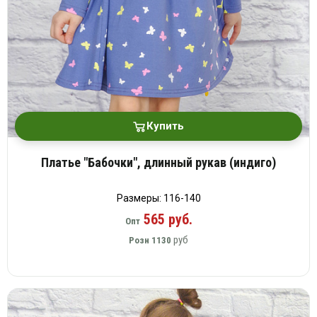
Купить
Платье "Бабочки", длинный рукав (индиго)
Размеры: 116-140
565 руб.
Опт
руб
Розн
1130