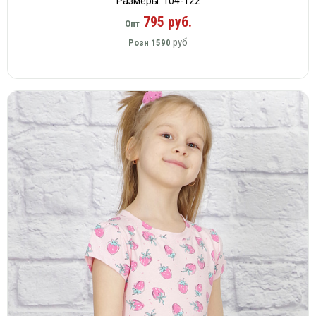
Размеры: 104-122
795 руб.
Опт
руб
Розн
1590