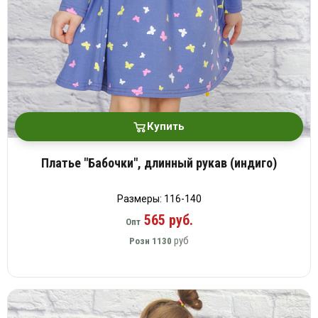
Купить
Платье "Бабочки", длинный рукав (индиго)
Размеры: 116-140
565 руб.
Опт
руб
Розн
1130