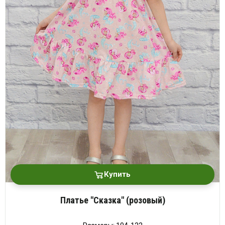
Купить
Платье "Сказка" (розовый)