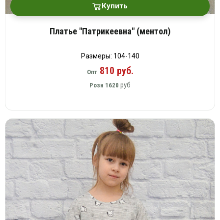
Купить
Платье "Патрикеевна" (ментол)
Размеры: 104-140
810 руб.
Опт
руб
Розн
1620