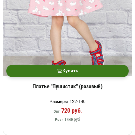
Купить
Платье "Пушистик" (розовый)
Размеры: 122-140
720 руб.
Опт
руб
Розн
1440