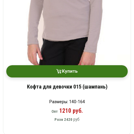
Купить
Кофта для девочки 015 (шампань)
Размеры: 140-164
1210 руб.
Опт
руб
Розн
2420