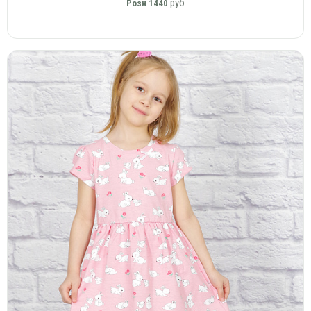
руб
Розн
1440