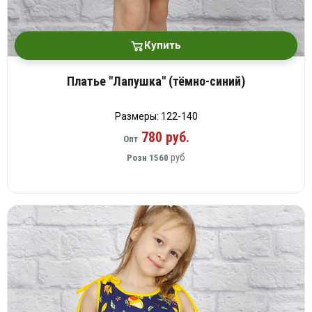
Купить
Платье "Лапушка" (тёмно-синий)
Размеры: 122-140
780 руб.
Опт
руб
Розн
1560