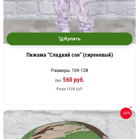
Купить
Пижама "Сладкий сон" (сиреневый)
Размеры: 104-128
560 руб.
Опт
руб
Розн
1120
-20%