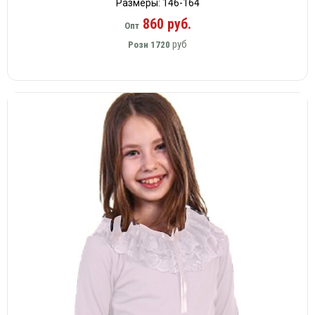
Размеры: 146-164
860 руб.
Опт
руб
Розн
1720