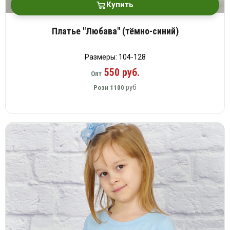
Купить
Платье "Любава" (тёмно-синий)
Размеры: 104-128
550 руб.
Опт
руб
Розн
1100