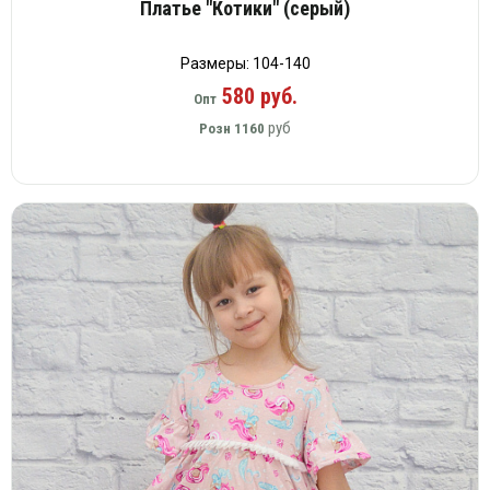
Платье "Котики" (серый)
Размеры: 104-140
580 руб.
Опт
руб
Розн
1160