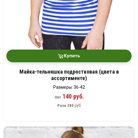
Купить
Майка-тельняшка подростковая (цвета в
ассортименте)
Размеры: 36-42
140 руб.
Опт
руб
Розн
280