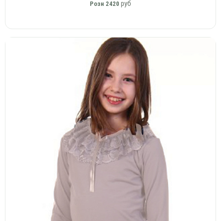
руб
Розн
2420