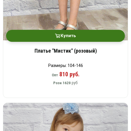
Купить
Платье "Мистик" (розовый)
Размеры: 104-146
810 руб.
Опт
руб
Розн
1620