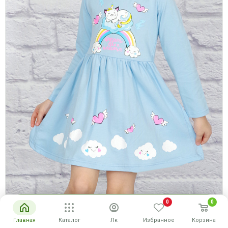
0
0
Купить
Главная
Каталог
Лк
Избранное
Корзина