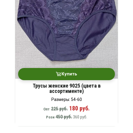
Купить
Трусы женские 9025 (цвета в
ассортименте)
Размеры: 54-60
180 руб.
225 руб.
Опт
450 руб.
360 руб.
Розн