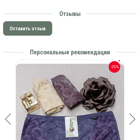
Отзывы
Оставить отзыв
Персональные рекомендации
-20%
-20%