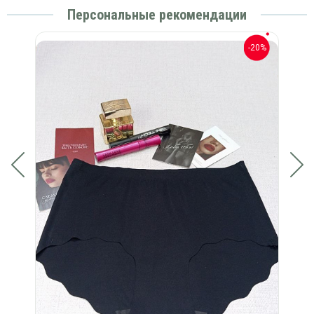
Персональные рекомендации
-20%
-20%