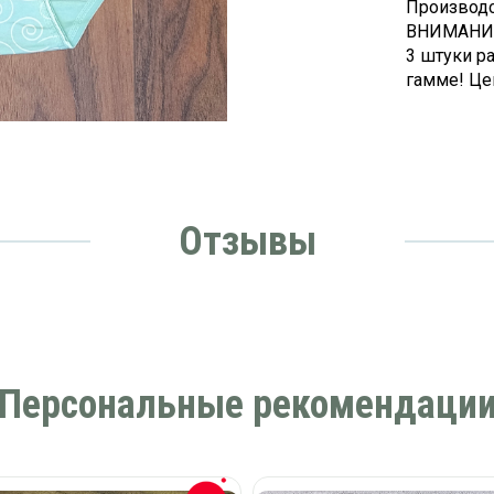
Производс
ВНИМАНИЕ!
3 штуки р
гамме! Цен
Отзывы
Персональные рекомендаци