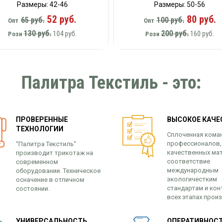
Размеры: 42-46
Размеры: 50-56
52 руб.
80 руб.
65 руб.
100 руб.
Опт
Опт
130 руб.
200 руб.
104 руб.
160 руб.
Розн
Розн
Палитра Текстиль - это:
ПРОВЕРЕННЫЕ
ВЫСОКОЕ КАЧЕ
ТЕХНОЛОГИИ
Сплоченная кома
профессионалов,
“Палитра Текстиль”
качественных ма
производит трикотаж на
соответствие
современном
международным
оборудовании. Техническое
экологичестким
осначение в отличном
стандартам и кон
состоянии.
всех этапах прои
УНИВЕРСАЛЬНОСТЬ
ОПЕРАТИВНОСТ