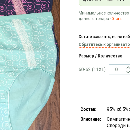
Минимальное количество 
данного товара -
3 шт.
Хотите заказать, но не н
Обратитесь к организато
Размер / Количество
60-62 (11ХL)
Состав:
95% хб,5%
Описание:
Симпатичн
Спереди н