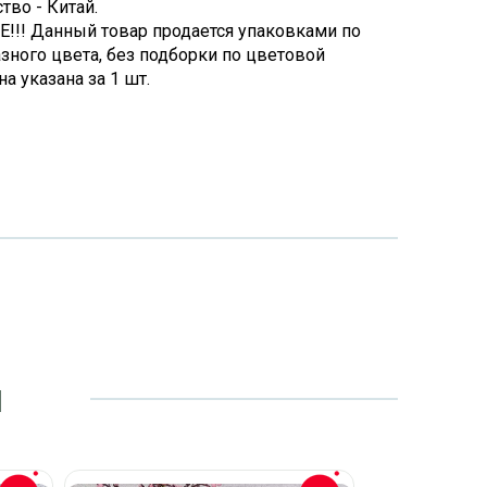
тво - Китай.
!! Данный товар продается упаковками по
азного цвета, без подборки по цветовой
а указана за 1 шт.
и