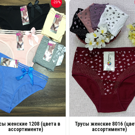
-20%
сы женские 1208 (цвета в
Трусы женские 8016 (цве
ассортименте)
ассортименте)