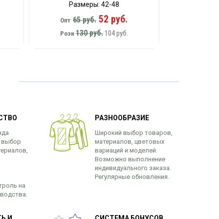
Размеры: 42-48
52 руб.
65 руб.
Опт
130 руб.
104 руб.
Розн
СТВО
РАЗНООБРАЗИЕ
нда
Широкий выбор товаров,
 выбор
материалов, цветовых
териалов,
вариаций и моделей.
Возможно выполнение
индивидуального заказа.
Регулярные обновления.
троль на
зводства.
Ь И
СИСТЕМА БОНУСОВ