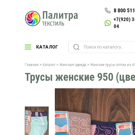
8 800 511
+7(920) 3
04
КАТАЛОГ
Главная
>
Каталог
>
Женская одежда
>
Женские трусы оптом из 
Трусы женские 950 (цве