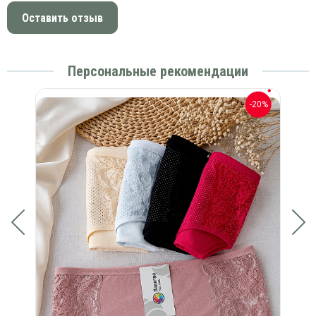
Оставить отзыв
Персональные рекомендации
-20%
-20%