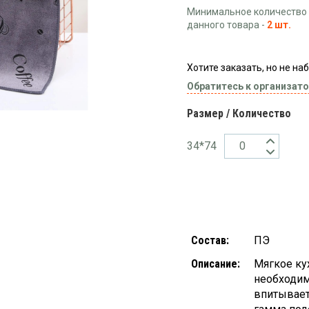
Минимальное количество 
данного товара -
2 шт.
Хотите заказать, но не н
Обратитесь к организато
Размер / Количество
34*74
Состав:
ПЭ
Описание:
Мягкое ку
необходим
впитывает