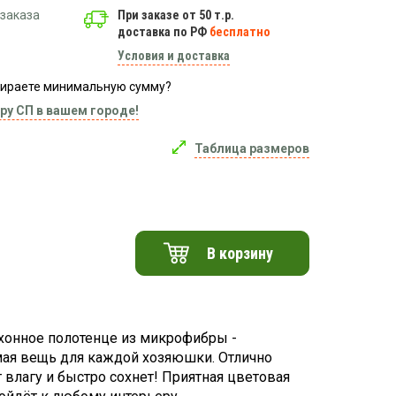
заказа
При заказе от 50 т.р.
доставка по РФ
бесплатно
Условия и доставка
абираете минимальную сумму?
ру СП в вашем городе!
Таблица размеров
В корзину
хонное полотенце из микрофибры -
ая вещь для каждой хозяюшки. Отлично
 влагу и быстро сохнет! Приятная цветовая