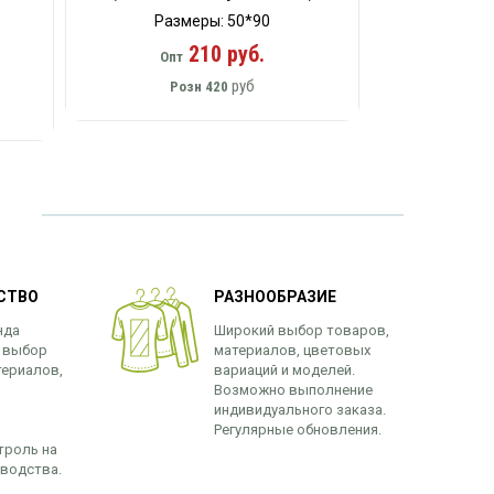
Размеры: 50*90
210 руб.
Опт
руб
Розн
420
СТВО
РАЗНООБРАЗИЕ
нда
Широкий выбор товаров,
 выбор
материалов, цветовых
териалов,
вариаций и моделей.
Возможно выполнение
индивидуального заказа.
Регулярные обновления.
троль на
зводства.