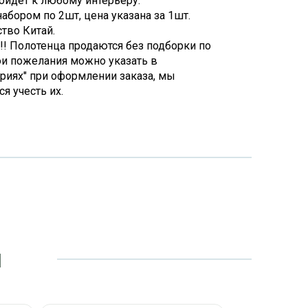
ойдёт к любому интерьеру.
абором по 2шт, цена указана за 1шт.
тво Китай.
!! Полотенца продаются без подборки по
ои пожелания можно указать в
риях" при оформлении заказа, мы
я учесть их.
и