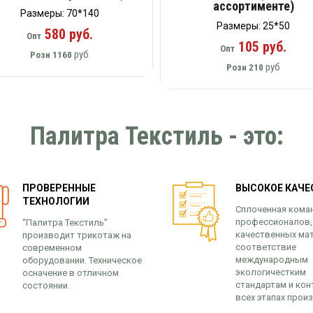
ассортименте)
Размеры: 70*140
Размеры: 25*50
580 руб.
Опт
105 руб.
Опт
руб
Розн
1160
руб
Розн
210
Палитра Текстиль - это:
ПРОВЕРЕННЫЕ
ВЫСОКОЕ КАЧЕ
ТЕХНОЛОГИИ
Сплоченная кома
профессионалов,
“Палитра Текстиль”
качественных ма
производит трикотаж на
соответствие
современном
международным
оборудовании. Техническое
экологичестким
осначение в отличном
стандартам и кон
состоянии.
всех этапах прои