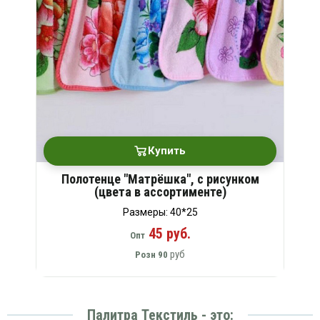
Купить
Полотенце "Матрёшка", с рисунком
(цвета в ассортименте)
Размеры: 40*25
45 руб.
Опт
руб
Розн
90
Палитра Текстиль - это: