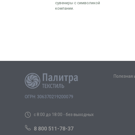
сувениры с символикой
компании.
Полезная
ОГРН: 306370219200079
с 8:00 до 18:00 - без выходных
8 800 511-78-37