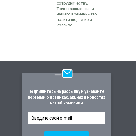
сотрудничеству.
Трикотажные ткани
нашего времени - это
практично, легко и
красиво.
Подпишитесь на рассылку и узнавайте
первыми о новинках, акциях и новостях
нашей компании