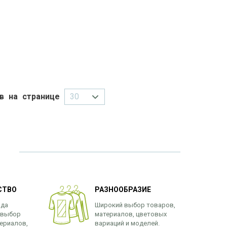
ов на странице
СТВО
РАЗНООБРАЗИЕ
нда
Широкий выбор товаров,
 выбор
материалов, цветовых
ериалов,
вариаций и моделей.