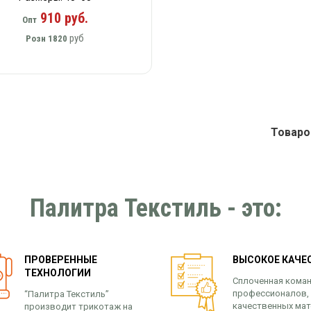
910 руб.
Опт
руб
Розн
1820
Товар
Палитра Текстиль - это:
ПРОВЕРЕННЫЕ
ВЫСОКОЕ КАЧЕ
ТЕХНОЛОГИИ
Сплоченная кома
профессионалов,
“Палитра Текстиль”
качественных мат
производит трикотаж на