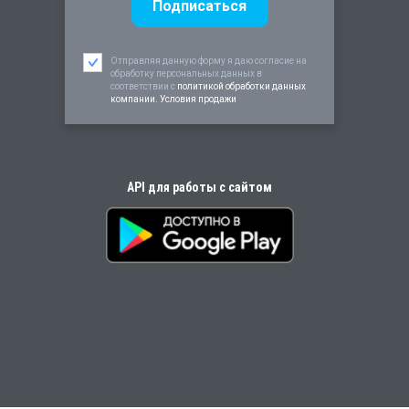
Отправляя данную форму я даю согласие на
обработку персональных данных в
соответствии c
политикой обработки данных
компании. Условия продажи
API для работы с сайтом