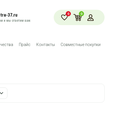
0
0
tra-37.ru
м и мы ответим вам.
чества
Прайс
Контакты
Совместные покупки