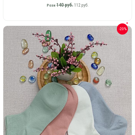
140 руб.
112 руб.
Розн
-20%