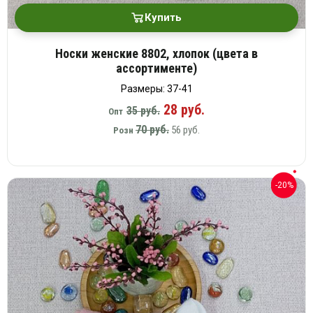
Купить
Носки женские 8802, хлопок (цвета в
ассортименте)
Размеры: 37-41
28 руб.
35 руб.
Опт
70 руб.
56 руб.
Розн
-20%