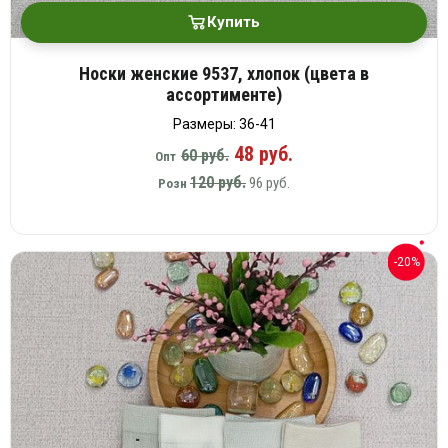
Купить
Носки женские 9537, хлопок (цвета в
ассортименте)
Размеры: 36-41
48 руб.
60 руб.
Опт
120 руб.
96 руб.
Розн
-20%