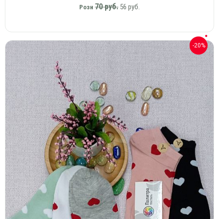
70 руб.
56 руб.
Розн
-20%