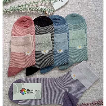
платки