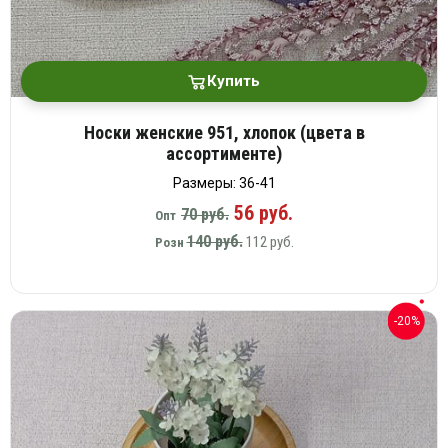
Купить
Носки женские 951, хлопок (цвета в
ассортименте)
Размеры: 36-41
56 руб.
70 руб.
Опт
140 руб.
112 руб.
Розн
-20%