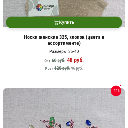
Купить
Носки женские 325, хлопок (цвета в
ассортименте)
Размеры: 35-40
48 руб.
60 руб.
Опт
120 руб.
96 руб.
Розн
-20%