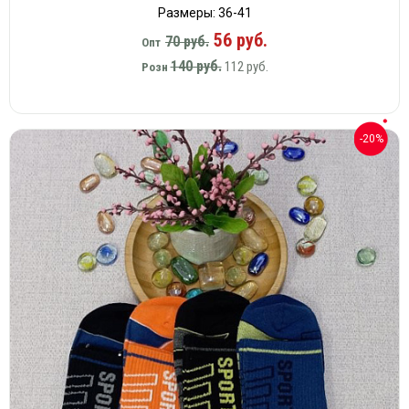
Размеры: 36-41
56 руб.
70 руб.
Опт
140 руб.
112 руб.
Розн
-20%