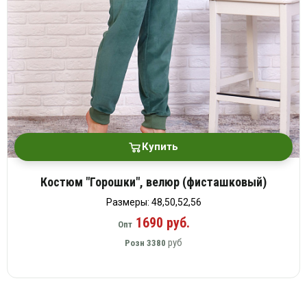
платки
Купить
Костюм "Горошки", велюр (фисташковый)
Размеры: 48,50,52,56
1690 руб.
Опт
руб
Розн
3380