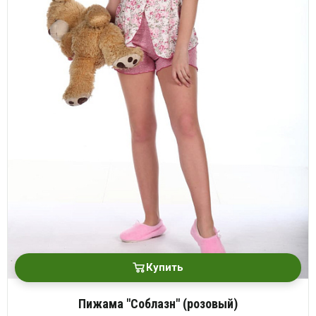
Купить
Пижама "Соблазн" (розовый)