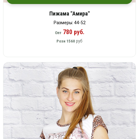
Пижама "Амира"
Размеры: 44-52
780 руб.
Опт
руб
Розн
1560