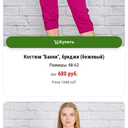
Купить
Костюм "Банни", бриджи (бежевый)
Размеры: 48-62
680 руб.
Опт
руб
Розн
1360