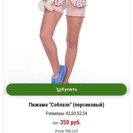
Купить
Пижама "Соблазн" (персиковый)
Размеры: 42,50,52,54
350 руб.
Опт
руб
Розн
700