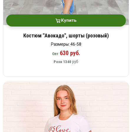
Купить
Костюм "Авокадо", шорты (розовый)
Размеры: 46-58
630 руб.
Опт
руб
Розн
1340