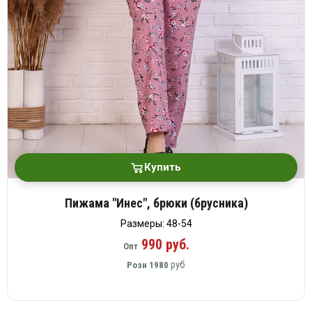
платки
Купить
Пижама "Инес", брюки (брусника)
Размеры: 48-54
990 руб.
Опт
руб
Розн
1980