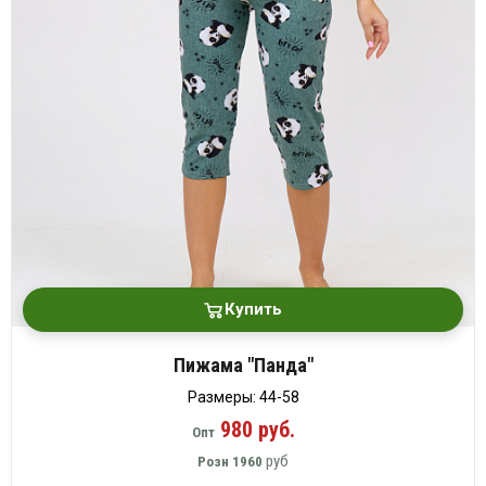
Купить
Пижама "Панда"
Размеры: 44-58
980 руб.
Опт
руб
Розн
1960