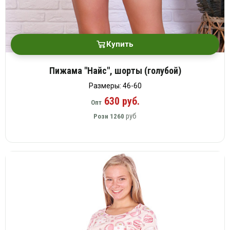
Купить
Пижама "Найс", шорты (голубой)
Размеры: 46-60
630 руб.
Опт
руб
Розн
1260