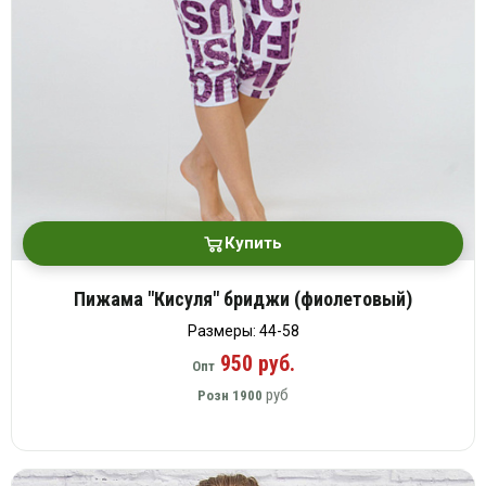
Купить
Пижама "Кисуля" бриджи (фиолетовый)
Размеры: 44-58
950 руб.
Опт
руб
Розн
1900