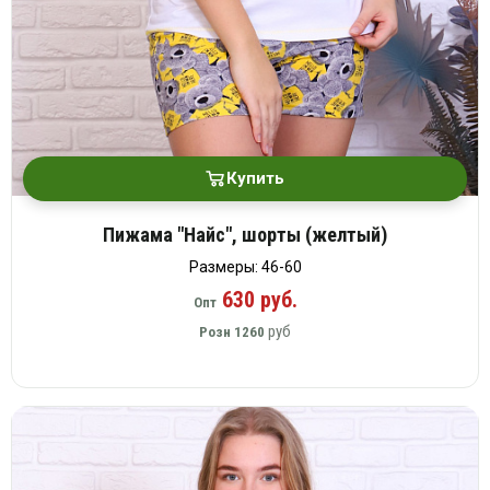
Купить
Пижама "Найс", шорты (желтый)
Размеры: 46-60
630 руб.
Опт
руб
Розн
1260