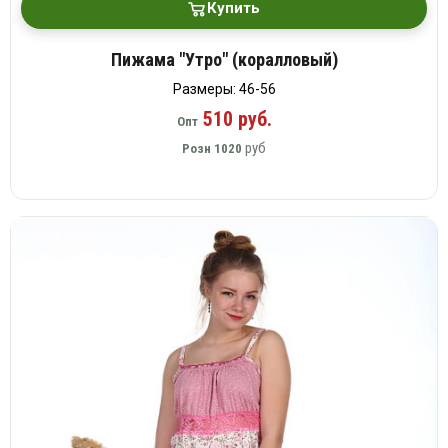
Купить
Пижама "Утро" (коралловый)
Размеры: 46-56
510 руб.
Опт
руб
Розн
1020