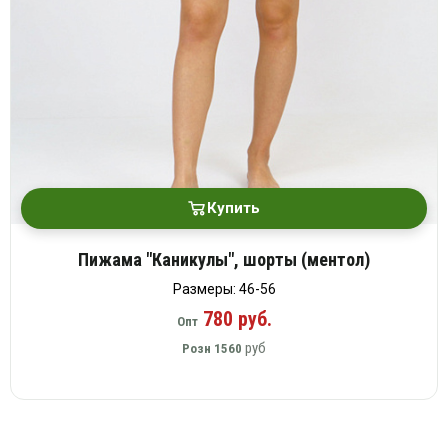
Купить
Пижама "Каникулы", шорты (ментол)
Размеры: 46-56
780 руб.
Опт
руб
Розн
1560