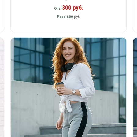
300 руб.
Опт
руб
Розн
600