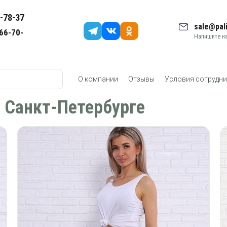
-78-37
sale@pali
66-70-
Напишите на
О компании
Отзывы
Условия сотрудни
 Санкт-Петербурге