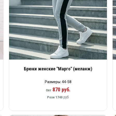
Брюки женские "Марго" (меланж)
Размеры: 44-58
870 руб.
Опт
руб
Розн
1740