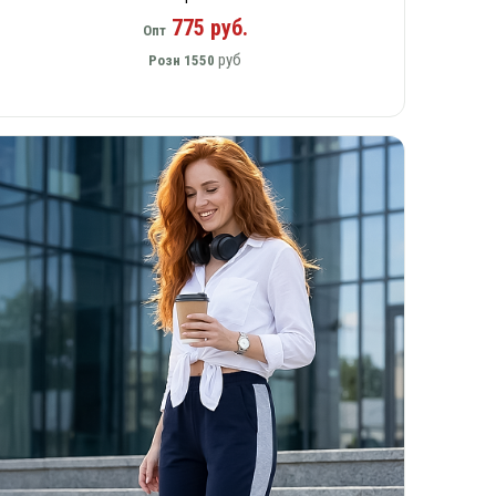
775 руб.
Опт
руб
Розн
1550