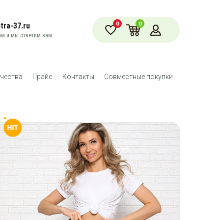
0
0
tra-37.ru
м и мы ответим вам.
чества
Прайс
Контакты
Совместные покупки