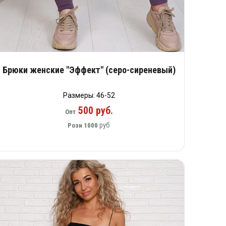
Брюки женские "Эффект" (серо-сиреневый)
Размеры: 46-52
500 руб.
Опт
руб
Розн
1000