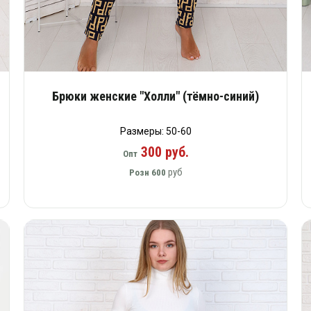
Брюки женские "Холли" (тёмно-синий)
Размеры: 50-60
300 руб.
Опт
руб
Розн
600