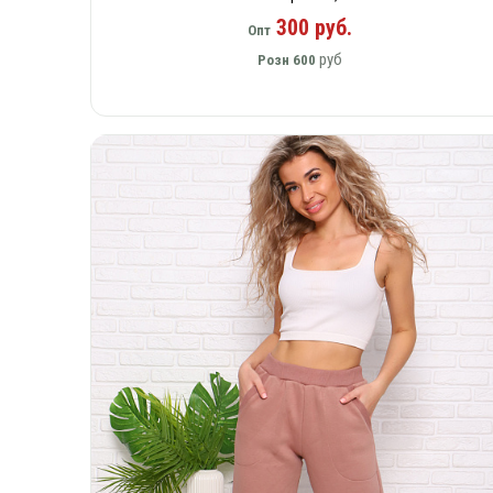
300 руб.
Опт
руб
Розн
600