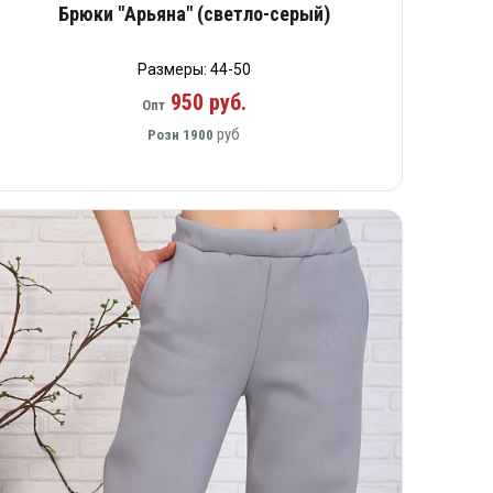
Брюки "Арьяна" (светло-серый)
Размеры: 44-50
950 руб.
Опт
руб
Розн
1900