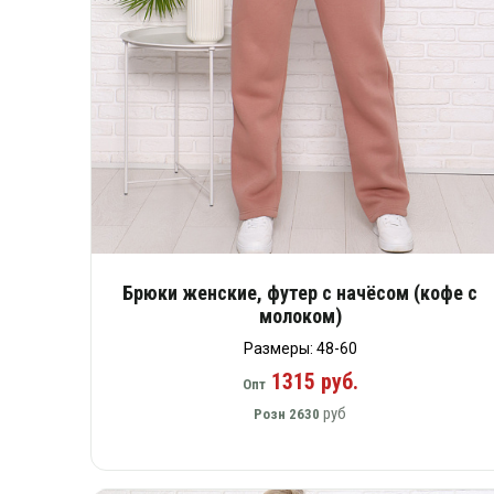
Брюки женские, футер с начёсом (кофе с
молоком)
Размеры: 48-60
1315 руб.
Опт
руб
Розн
2630