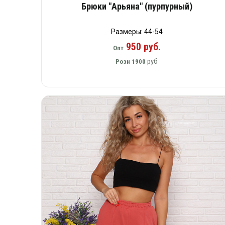
Брюки "Арьяна" (пурпурный)
Размеры: 44-54
950 руб.
Опт
руб
Розн
1900