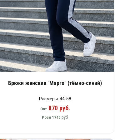
Брюки женские "Марго" (тёмно-синий)
Размеры: 44-58
870 руб.
Опт
руб
Розн
1740