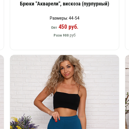
Брюки "Акварели", вискоза (пурпурный)
Размеры: 44-54
450 руб.
Опт
руб
Розн
900