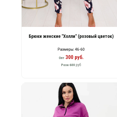
Брюки женские "Холли" (розовый цветок)
Размеры: 46-60
300 руб.
Опт
руб
Розн
600