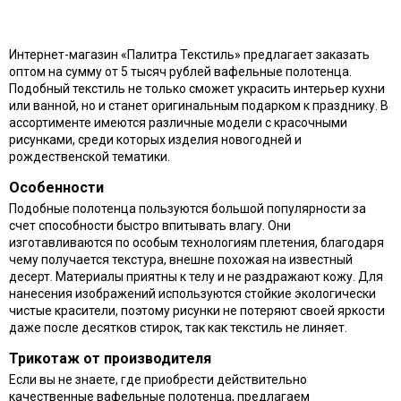
Интернет-магазин «Палитра Текстиль» предлагает заказать
оптом на сумму от 5 тысяч рублей вафельные полотенца.
Подобный текстиль не только сможет украсить интерьер кухни
или ванной, но и станет оригинальным подарком к празднику. В
ассортименте имеются различные модели с красочными
рисунками, среди которых изделия новогодней и
рождественской тематики.
Особенности
Подобные полотенца пользуются большой популярности за
счет способности быстро впитывать влагу. Они
изготавливаются по особым технологиям плетения, благодаря
чему получается текстура, внешне похожая на известный
десерт. Материалы приятны к телу и не раздражают кожу. Для
нанесения изображений используются стойкие экологически
чистые красители, поэтому рисунки не потеряют своей яркости
даже после десятков стирок, так как текстиль не линяет.
Трикотаж от производителя
Если вы не знаете, где приобрести действительно
качественные вафельные полотенца, предлагаем