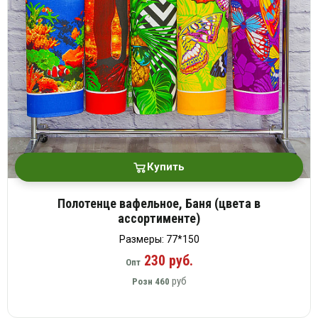
платки
Купить
Полотенце вафельное, Баня (цвета в
ассортименте)
Размеры: 77*150
230 руб.
Опт
руб
Розн
460