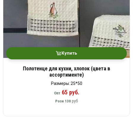
Купить
Полотенце для кухни, хлопок (цвета в
ассортименте)
Размеры: 25*50
65 руб.
Опт
руб
Розн
130