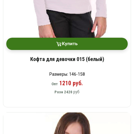
Купить
Кофта для девочки 015 (белый)
Размеры: 146-158
1210 руб.
Опт
руб
Розн
2420