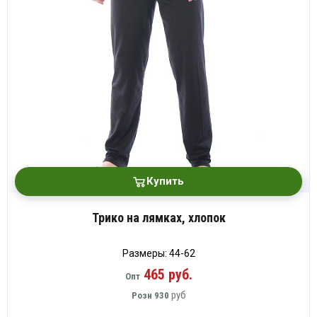
Купить
Трико на лямках, хлопок
Размеры: 44-62
465 руб.
Опт
руб
Розн
930