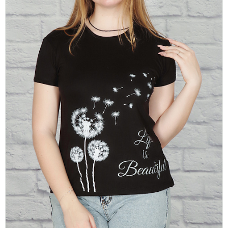
платки