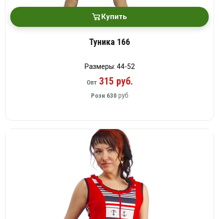
Купить
Туника 166
Размеры: 44-52
315 руб.
Опт
руб
Розн
630