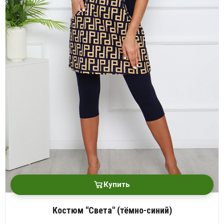
Купить
Костюм "Света" (тёмно-синий)