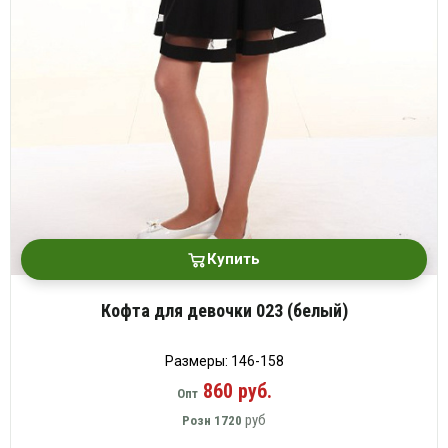
Купить
Кофта для девочки 023 (белый)
Размеры: 146-158
860 руб.
Опт
руб
Розн
1720