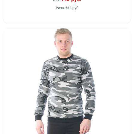
руб
Розн
280