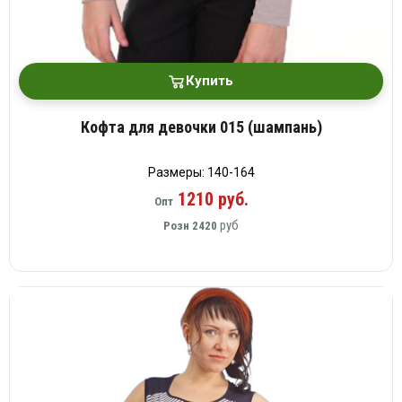
Купить
Кофта для девочки 015 (шампань)
Размеры: 140-164
1210 руб.
Опт
руб
Розн
2420