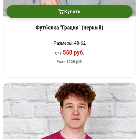
Купить
Футболка "Грация" (черный)
Размеры: 48-62
560 руб.
Опт
руб
Розн
1120