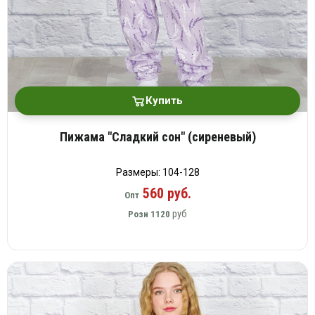
Купить
Пижама "Сладкий сон" (сиреневый)
Размеры: 104-128
560 руб.
Опт
руб
Розн
1120