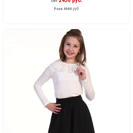
Опт
руб
Розн
4900