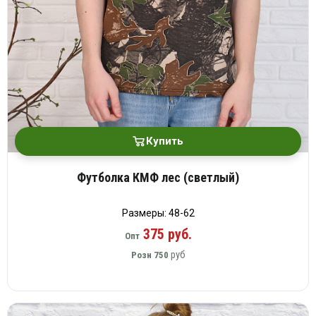
Купить
Футболка КМФ лес (светлый)
Размеры: 48-62
375 руб.
Опт
руб
Розн
750