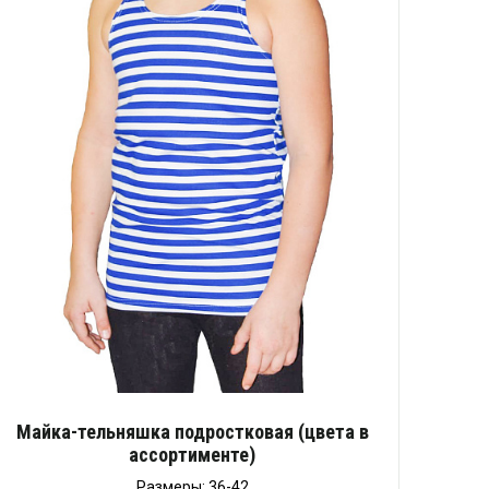
Майка-тельняшка подростковая (цвета в
ассортименте)
Размеры: 36-42