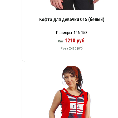
Кофта для девочки 015 (белый)
Размеры: 146-158
1210 руб.
Опт
руб
Розн
2420