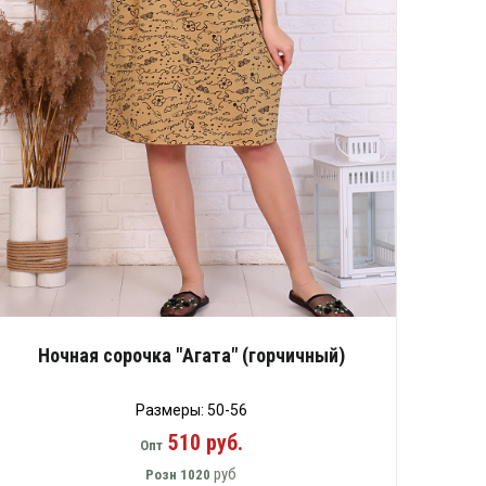
Ночная сорочка "Агата" (горчичный)
Размеры: 50-56
510 руб.
Опт
руб
Розн
1020