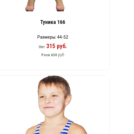
Туника 166
Размеры: 44-52
315 руб.
Опт
руб
Розн
630