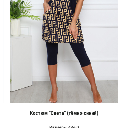
Костюм "Света" (тёмно-синий)
Размеры: 48-60