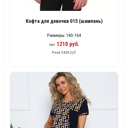
Кофта для девочки 015 (шампань)
Размеры: 140-164
1210 руб.
Опт
руб
Розн
2420