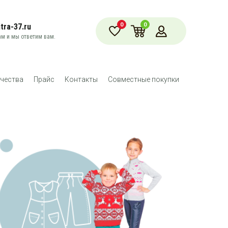
0
0
tra-37.ru
м и мы ответим вам.
чества
Прайс
Контакты
Совместные покупки