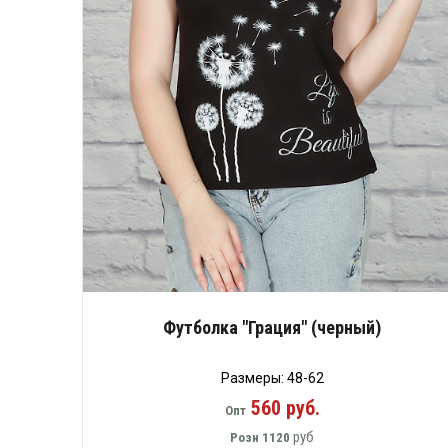
Футболка "Грация" (черный)
Размеры: 48-62
560 руб.
Опт
руб
Розн
1120