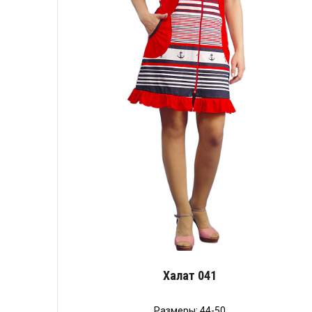
Халат 041
Размеры: 44-50