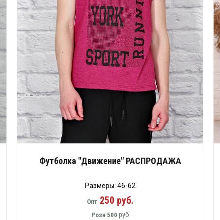
Футболка "Движение" РАСПРОДАЖА
Размеры: 46-62
250 руб.
Опт
руб
Розн
500