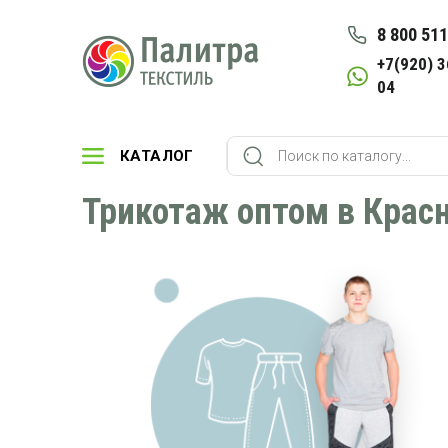
8 800 511
+7(920) 3
04
КАТАЛОГ
Трикотаж оптом в Крас