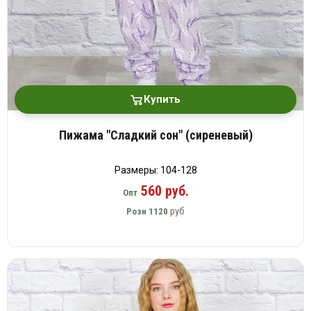
Купить
Пижама "Сладкий сон" (сиреневый)
Размеры: 104-128
560 руб.
Опт
руб
Розн
1120