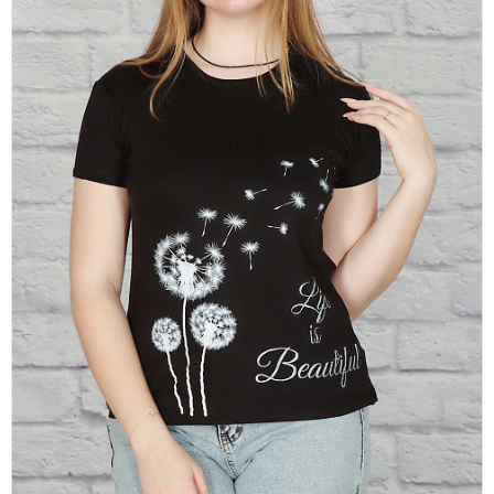
платки