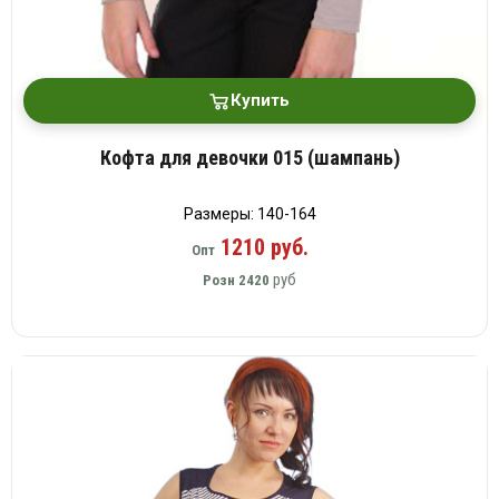
Купить
Кофта для девочки 015 (шампань)
Размеры: 140-164
1210 руб.
Опт
руб
Розн
2420