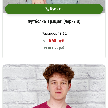
Купить
Футболка "Грация" (черный)
Размеры: 48-62
560 руб.
Опт
руб
Розн
1120