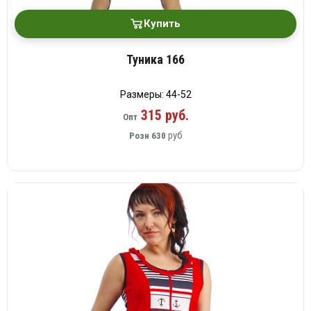
Купить
Туника 166
Размеры: 44-52
315 руб.
Опт
руб
Розн
630