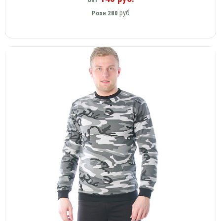
руб
Розн
280