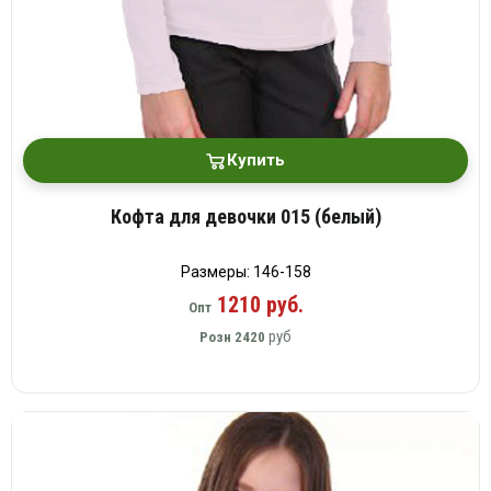
Купить
Кофта для девочки 015 (белый)
Размеры: 146-158
1210 руб.
Опт
руб
Розн
2420