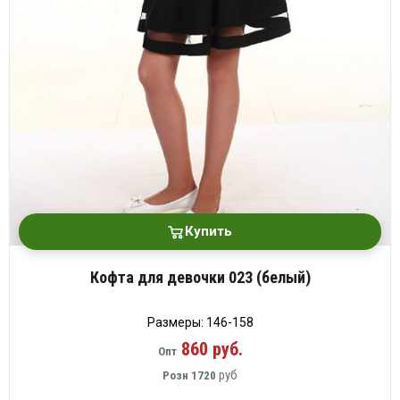
Купить
Кофта для девочки 023 (белый)
Размеры: 146-158
860 руб.
Опт
руб
Розн
1720