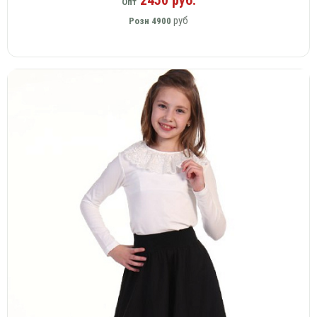
Опт
руб
Розн
4900