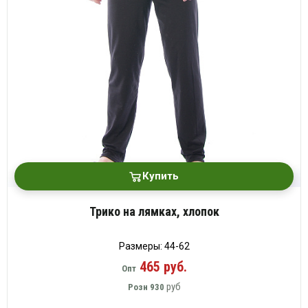
Купить
Трико на лямках, хлопок
Размеры: 44-62
465 руб.
Опт
руб
Розн
930