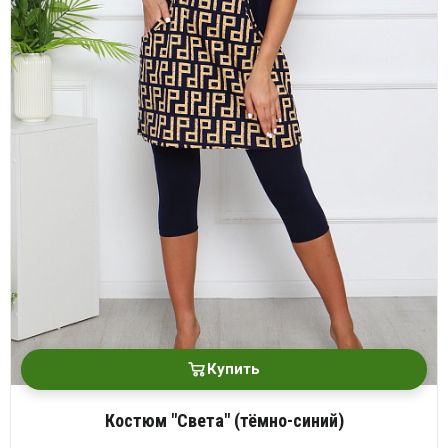
Купить
Костюм "Света" (тёмно-синий)