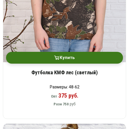
Купить
Футболка КМФ лес (светлый)
Размеры: 48-62
375 руб.
Опт
руб
Розн
750