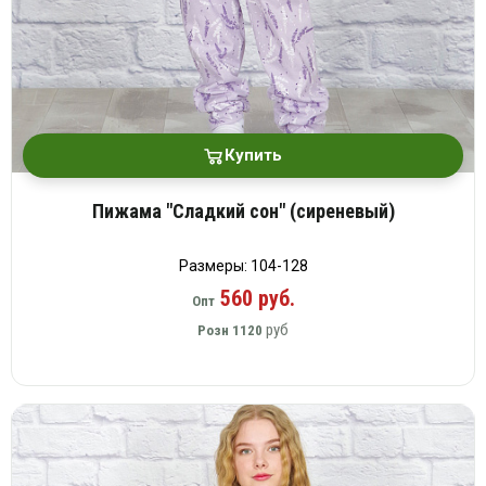
Купить
Пижама "Сладкий сон" (сиреневый)
Размеры: 104-128
560 руб.
Опт
руб
Розн
1120