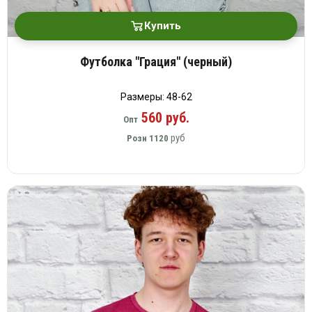
Купить
Футболка "Грация" (черный)
Размеры: 48-62
560 руб.
Опт
руб
Розн
1120