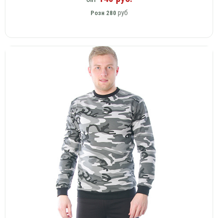
руб
Розн
280