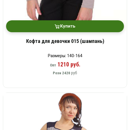
Купить
Кофта для девочки 015 (шампань)
Размеры: 140-164
1210 руб.
Опт
руб
Розн
2420