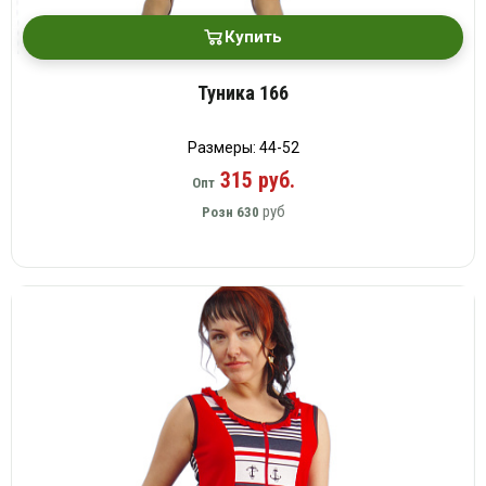
Купить
Туника 166
Размеры: 44-52
315 руб.
Опт
руб
Розн
630