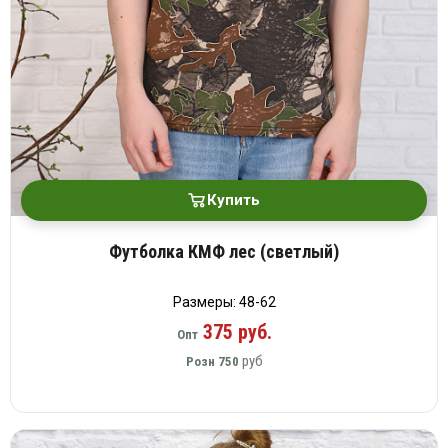
Купить
Футболка КМФ лес (светлый)
Размеры: 48-62
375 руб.
Опт
руб
Розн
750