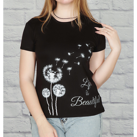
платки