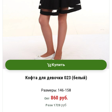
Купить
Кофта для девочки 023 (белый)
Размеры: 146-158
860 руб.
Опт
руб
Розн
1720