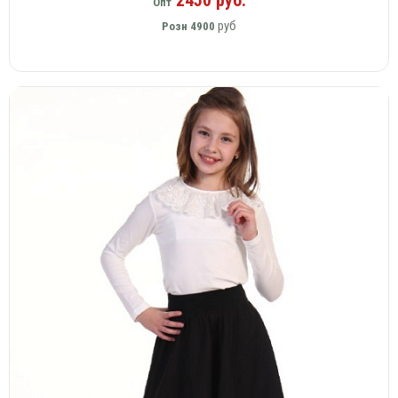
Опт
руб
Розн
4900