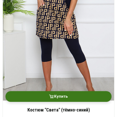
Купить
Костюм "Света" (тёмно-синий)