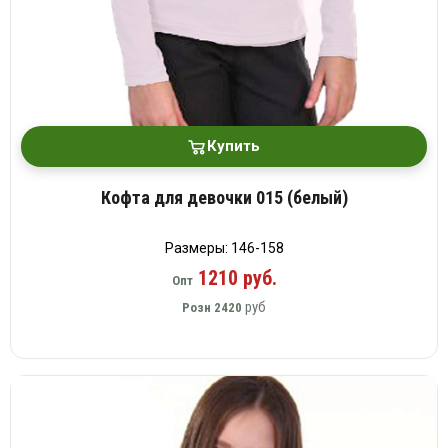
Купить
Кофта для девочки 015 (белый)
Размеры: 146-158
1210 руб.
Опт
руб
Розн
2420