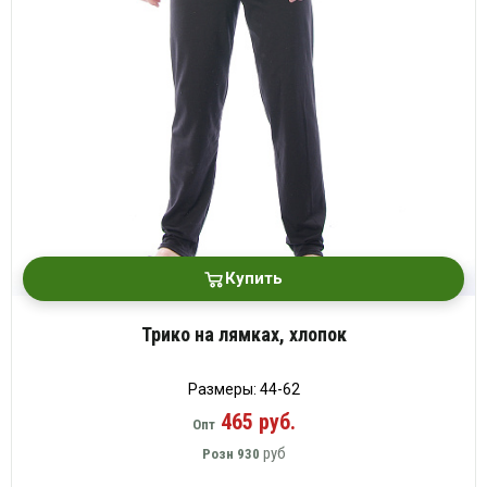
Купить
Трико на лямках, хлопок
Размеры: 44-62
465 руб.
Опт
руб
Розн
930