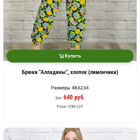
Купить
Брюки "Алладины", хлопок (лимончики)
Размеры: 48,62,64
640 руб.
Опт
руб
Розн
1280