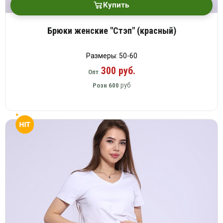
Купить
Брюки женские "Стэп" (красный)
Размеры: 50-60
300 руб.
Опт
руб
Розн
600