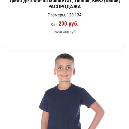
Трико детское на манжетах, хлопок, КМФ (синий)
РАСПРОДАЖА
Размеры: 128,134
200 руб.
Опт
руб
Розн
400