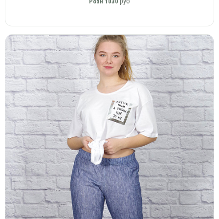
руб
Розн
1030