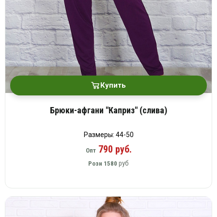
Купить
Брюки-афгани "Каприз" (слива)
Размеры: 44-50
790 руб.
Опт
руб
Розн
1580