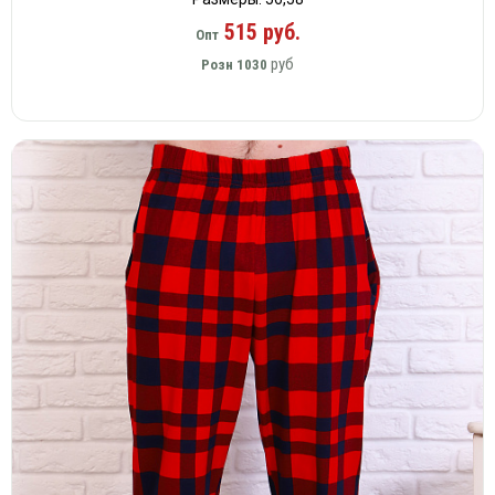
515 руб.
Опт
руб
Розн
1030