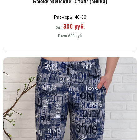
Брюки женские "Стэп" (синий)
Размеры: 46-60
300 руб.
Опт
руб
Розн
600