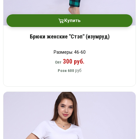
Купить
Брюки женские "Стэп" (изумруд)
Размеры: 46-60
300 руб.
Опт
руб
Розн
600