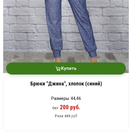
Купить
Брюки "Джина", хлопок (синий)
Размеры: 44,46
200 руб.
Опт
руб
Розн
400