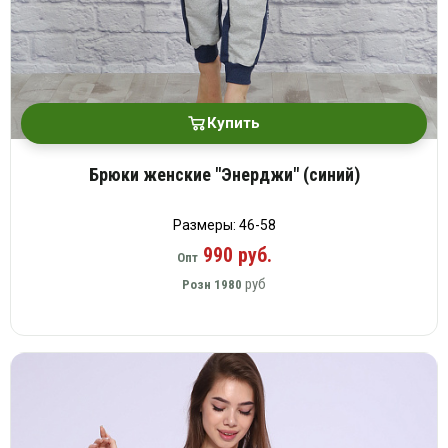
Купить
Брюки женские "Энерджи" (синий)
Размеры: 46-58
990 руб.
Опт
руб
Розн
1980