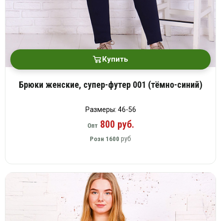
Купить
Брюки женские, супер-футер 001 (тёмно-синий)
Размеры: 46-56
800 руб.
Опт
руб
Розн
1600