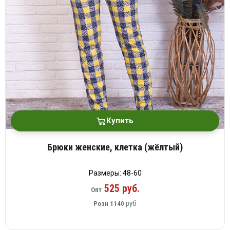
платки
Купить
Брюки женские, клетка (жёлтый)
Размеры: 48-60
525 руб.
Опт
руб
Розн
1140