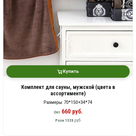
платки
Купить
Комплект для сауны, мужской (цвета в
ассортименте)
Размеры: 70*150+34*74
660 руб.
Опт
руб
Розн
1320