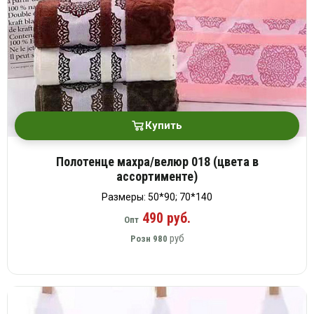
Купить
Полотенце махра/велюр 018 (цвета в
ассортименте)
Размеры: 50*90; 70*140
490 руб.
Опт
руб
Розн
980