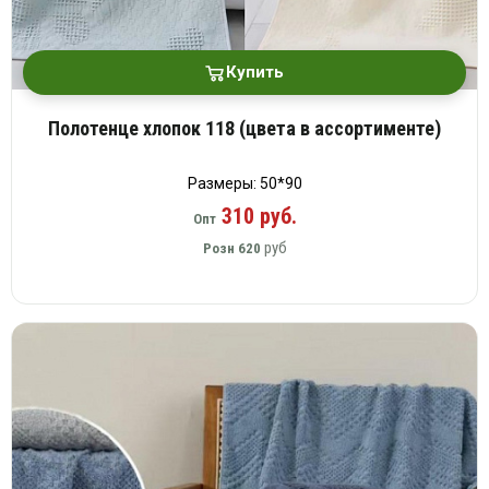
Купить
Полотенце хлопок 118 (цвета в ассортименте)
Размеры: 50*90
310 руб.
Опт
руб
Розн
620