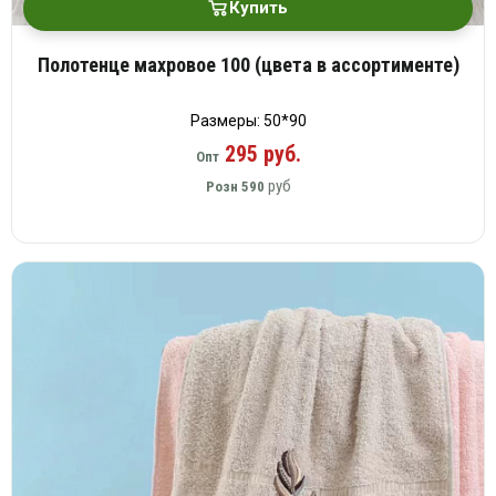
Купить
Полотенце махровое 100 (цвета в ассортименте)
Размеры: 50*90
295 руб.
Опт
руб
Розн
590