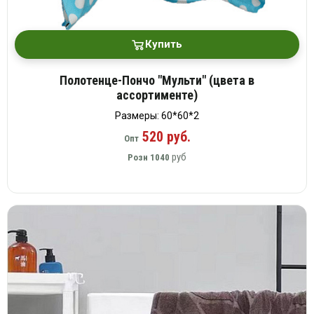
Купить
Полотенце-Пончо "Мульти" (цвета в
ассортименте)
Размеры: 60*60*2
520 руб.
Опт
руб
Розн
1040