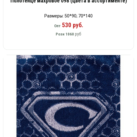
Полотенце махровое 098 (цвета в ассортименте)
Размеры: 50*90; 70*140
530 руб.
Опт
руб
Розн
1060