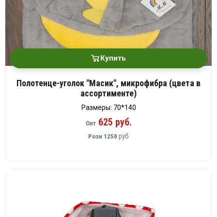
Купить
Полотенце-уголок "Масик", микрофибра (цвета в
ассортименте)
Размеры: 70*140
625 руб.
Опт
руб
Розн
1250