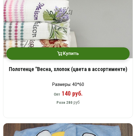
Купить
Полотенце "Весна, хлопок (цвета в ассортименте)
Размеры: 40*60
140 руб.
Опт
руб
Розн
280