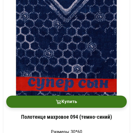
Купить
Полотенце махровое 094 (темно-синий)
Размеры: 30*60