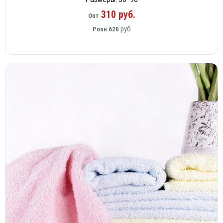
310 руб.
Опт
руб
Розн
620