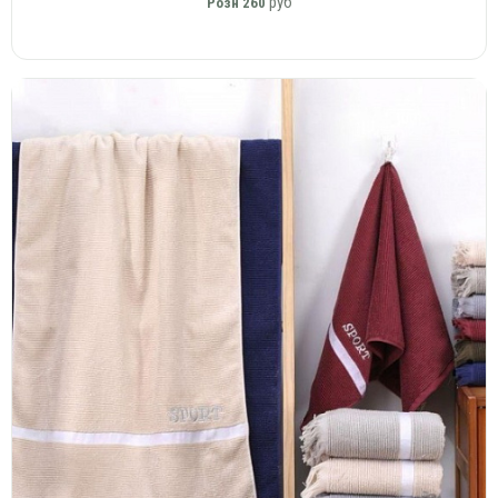
руб
Розн
260