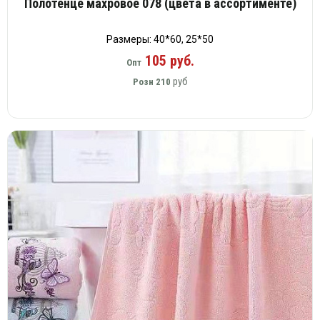
Полотенце махровое 078 (цвета в ассортименте)
Размеры: 40*60, 25*50
105 руб.
Опт
руб
Розн
210