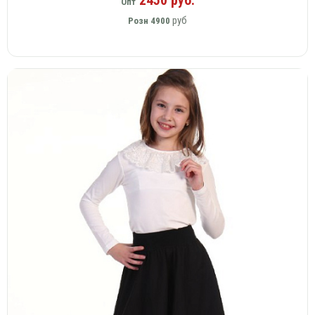
Опт
руб
Розн
4900