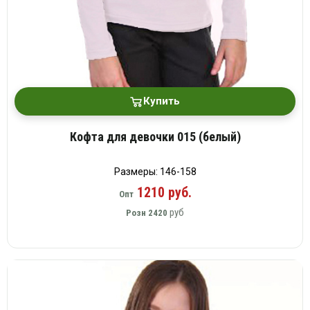
Купить
Кофта для девочки 015 (белый)
Размеры: 146-158
1210 руб.
Опт
руб
Розн
2420