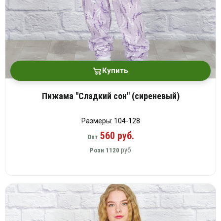
Купить
Пижама "Сладкий сон" (сиреневый)
Размеры: 104-128
560 руб.
Опт
руб
Розн
1120