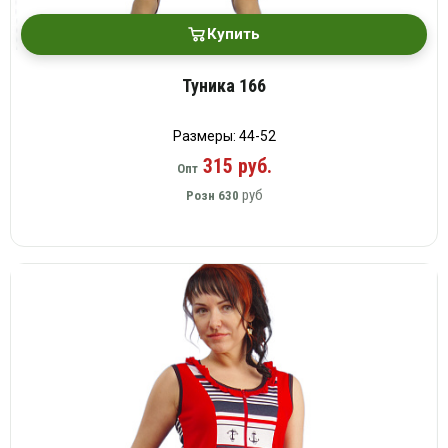
Купить
Туника 166
Размеры: 44-52
315 руб.
Опт
руб
Розн
630