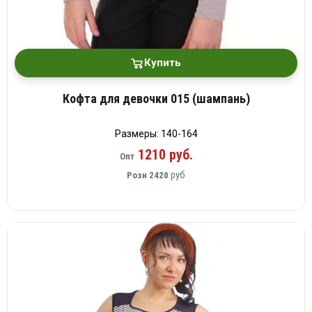
Купить
Кофта для девочки 015 (шампань)
Размеры: 140-164
1210 руб.
Опт
руб
Розн
2420