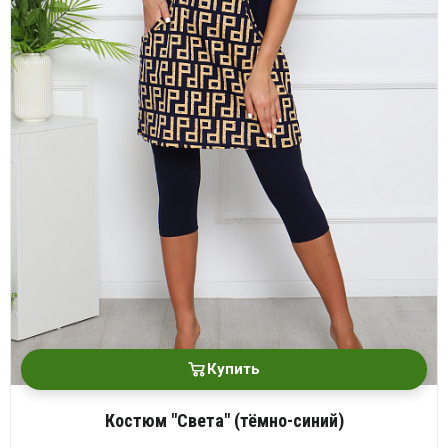
Купить
Костюм "Света" (тёмно-синий)