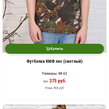
Купить
Футболка КМФ лес (светлый)
Размеры: 48-62
375 руб.
Опт
руб
Розн
750