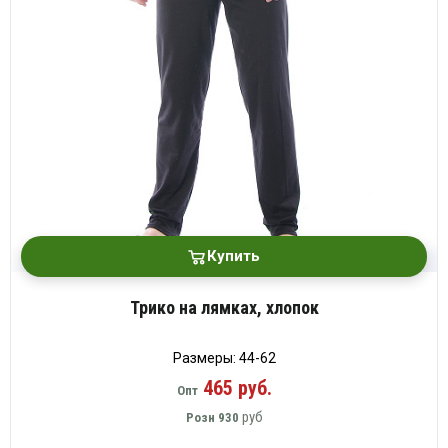
Купить
Трико на лямках, хлопок
Размеры: 44-62
465 руб.
Опт
руб
Розн
930