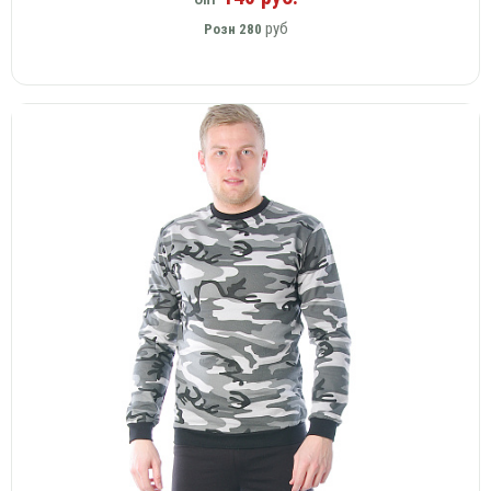
руб
Розн
280