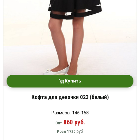
Купить
Кофта для девочки 023 (белый)
Размеры: 146-158
860 руб.
Опт
руб
Розн
1720