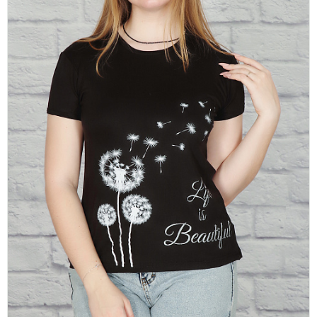
платки