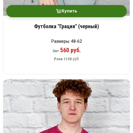
Купить
Футболка "Грация" (черный)
Размеры: 48-62
560 руб.
Опт
руб
Розн
1120