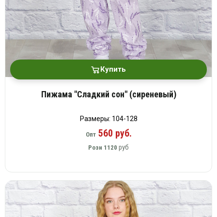
Купить
Пижама "Сладкий сон" (сиреневый)
Размеры: 104-128
560 руб.
Опт
руб
Розн
1120