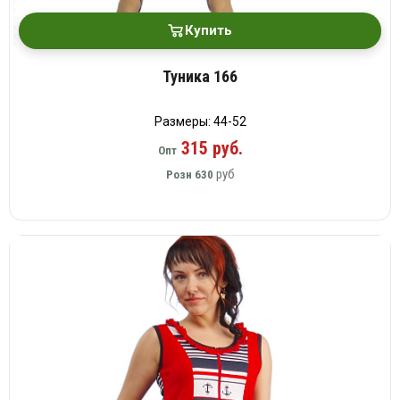
Купить
Туника 166
Размеры: 44-52
315 руб.
Опт
руб
Розн
630