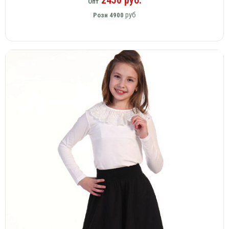
Опт
руб
Розн
4900