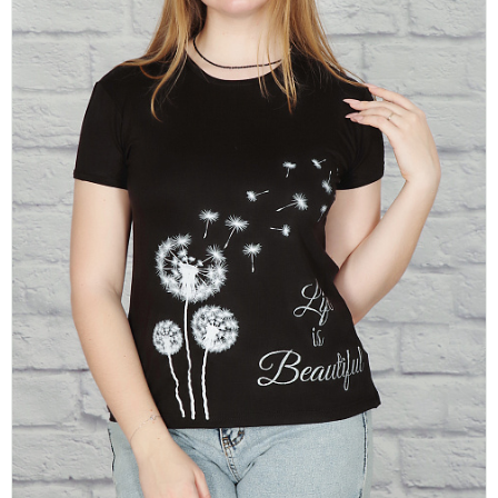
платки