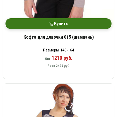
Купить
Кофта для девочки 015 (шампань)
Размеры: 140-164
1210 руб.
Опт
руб
Розн
2420