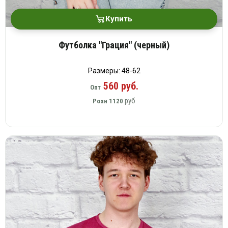
Купить
Футболка "Грация" (черный)
Размеры: 48-62
560 руб.
Опт
руб
Розн
1120