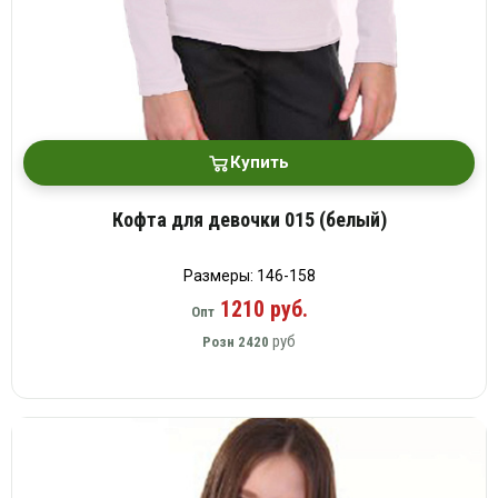
Купить
Кофта для девочки 015 (белый)
Размеры: 146-158
1210 руб.
Опт
руб
Розн
2420