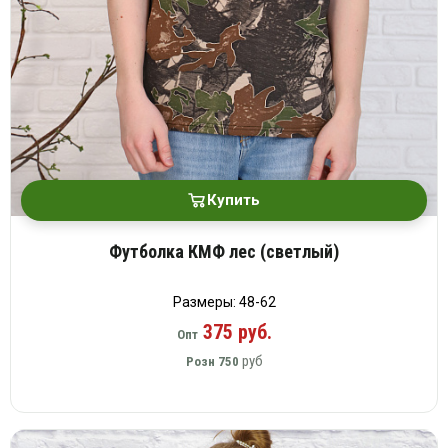
Купить
Футболка КМФ лес (светлый)
Размеры: 48-62
375 руб.
Опт
руб
Розн
750