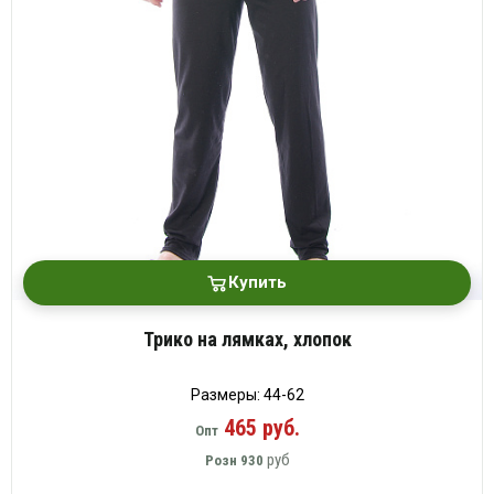
Купить
Трико на лямках, хлопок
Размеры: 44-62
465 руб.
Опт
руб
Розн
930