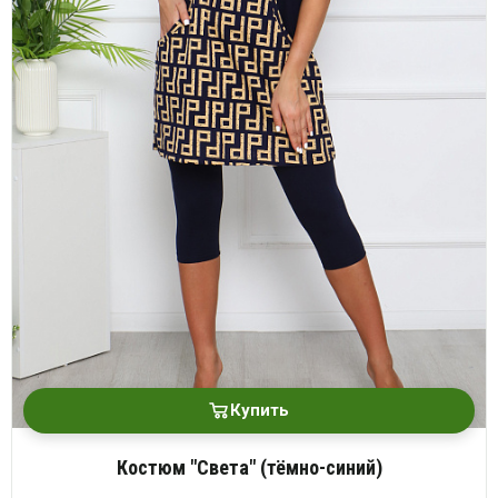
Купить
Костюм "Света" (тёмно-синий)