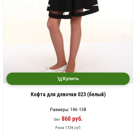
Купить
Кофта для девочки 023 (белый)
Размеры: 146-158
860 руб.
Опт
руб
Розн
1720