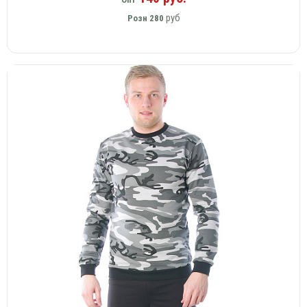
руб
Розн
280