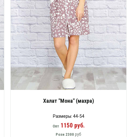
Халат "Мона" (махра)
Размеры: 44-54
1150 руб.
Опт
руб
Розн
2300