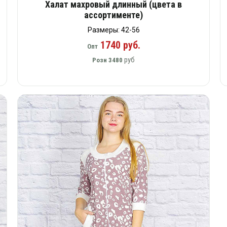
Халат махровый длинный (цвета в
ассортименте)
Размеры: 42-56
1740 руб.
Опт
руб
Розн
3480