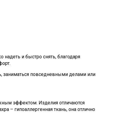
о надеть и быстро снять, благодаря
форт.
ть, заниматься повседневными делами или
ажным эффектом. Изделия отличаются
ра – гипоаллергенная ткань, она отлично