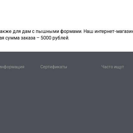
акже для дам с пышными формами. Наш интернет-магазин
я сумма заказа – 5000 рублей.
 информация
Сертификаты
Часто ищут