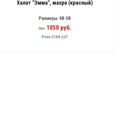
Халат "Эмма", махра (красный)
Размеры: 48-58
1050 руб.
Опт
руб
Розн
2100