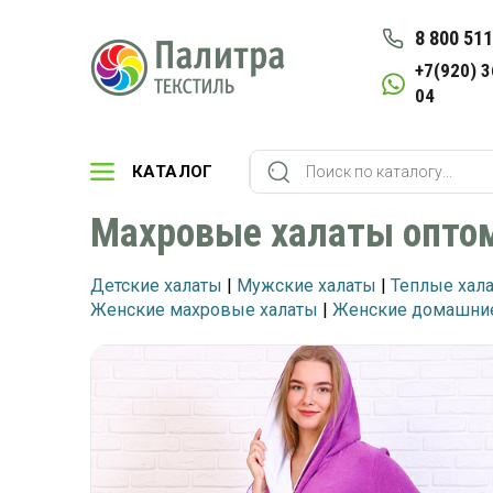
8 800 511
+7(920) 3
04
КАТАЛОГ
Махровые халаты опто
Детские халаты
|
Мужские халаты
|
Теплые хал
Женские махровые халаты
|
Женские домашние