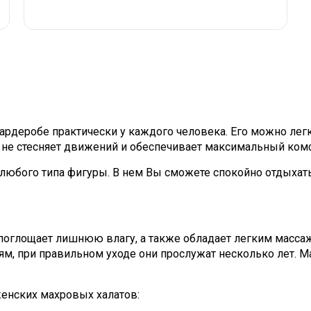
гардеробе практически у каждого человека. Его можно легк
 не стесняет движений и обеспечивает максимальный ком
и любого типа фигуры. В нем Вы сможете спокойно отдыха
 поглощает лишнюю влагу, а также обладает легким масс
, при правильном уходе они прослужат несколько лет. Мах
женских махровых халатов: