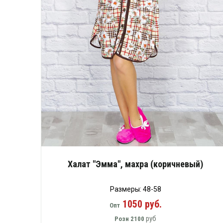
Халат "Эмма", махра (коричневый)
Размеры: 48-58
1050 руб.
Опт
руб
Розн
2100