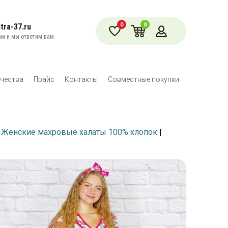
0
0
tra-37.ru
м и мы ответим вам.
чества
Прайс
Контакты
Совместные покупки
|
Женские махровые халаты 100% хлопок
|