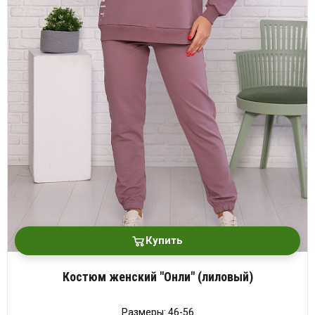
Купить
Костюм женский "Онли" (лиловый)
Размеры: 46-56