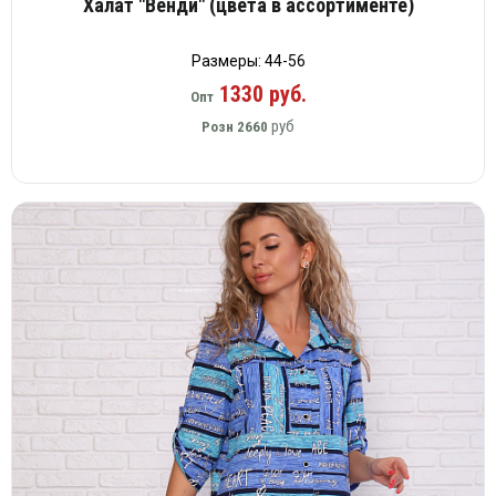
Халат "Венди" (цвета в ассортименте)
Размеры: 44-56
1330 руб.
Опт
руб
Розн
2660