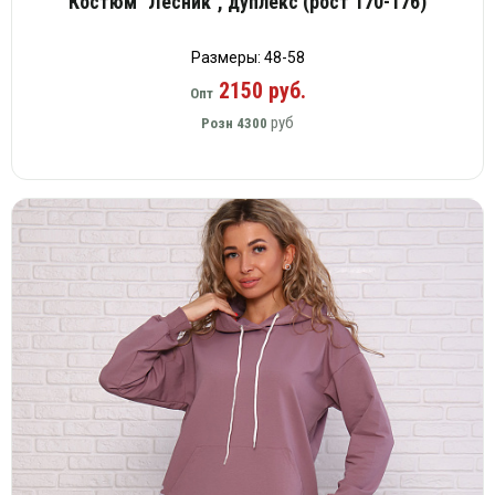
Костюм "Лесник", дуплекс (рост 170-176)
Размеры: 48-58
2150 руб.
Опт
руб
Розн
4300