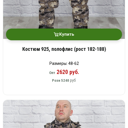
Купить
Костюм 925, полофлис (рост 182-188)
Размеры: 48-62
2620 руб.
Опт
руб
Розн
5240