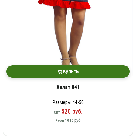
платки
Купить
Халат 041
Размеры: 44-50
520 руб.
Опт
руб
Розн
1040