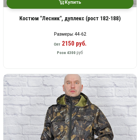
Купить
Костюм "Лесник", дуплекс (рост 182-188)
Размеры: 44-62
2150 руб.
Опт
руб
Розн
4300