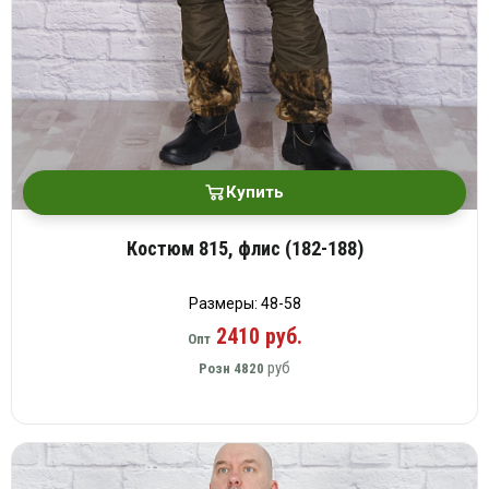
Купить
Костюм 815, флис (182-188)
Размеры: 48-58
2410 руб.
Опт
руб
Розн
4820