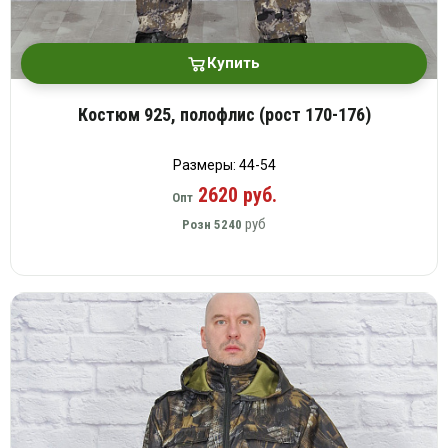
Купить
Костюм 925, полофлис (рост 170-176)
Размеры: 44-54
2620 руб.
Опт
руб
Розн
5240