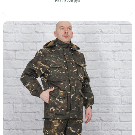
руб
Розн
5720