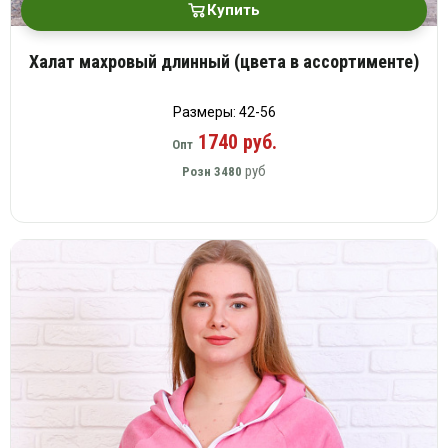
Купить
Халат махровый длинный (цвета в ассортименте)
Размеры: 42-56
1740 руб.
Опт
руб
Розн
3480