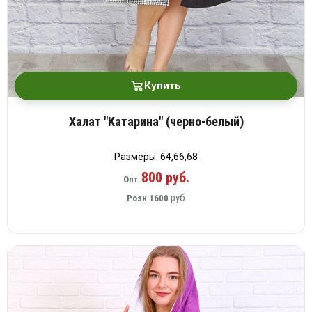
Купить
Халат "Катарина" (черно-белый)
Размеры: 64,66,68
800 руб.
Опт
руб
Розн
1600