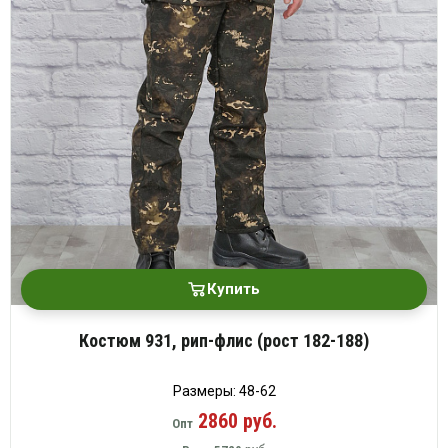
Купить
Костюм 931, рип-флис (рост 182-188)
Размеры: 48-62
2860 руб.
Опт