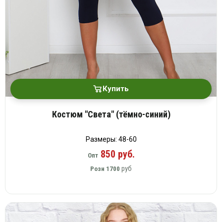
Купить
Костюм "Света" (тёмно-синий)
Размеры: 48-60
850 руб.
Опт
руб
Розн
1700