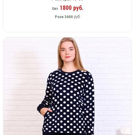
1800 руб.
Опт
руб
Розн
3600