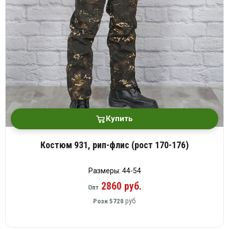
Купить
Костюм 931, рип-флис (рост 170-176)
Размеры: 44-54
2860 руб.
Опт
руб
Розн
5720